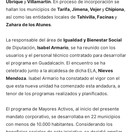
Ubrique
y
Villamartín
. En proceso de incorporación se
hallan los municipios de
Tarifa, Jimena, Vejer
y
Chipiona
,
así como las entidades locales de
Tahivilla, Facinas
y
Zahara de los Atunes
.
La responsable del área de
Igualdad y Bienestar Social
de Diputación,
Isabel Armario
, se ha reunido con los
usuarios y el personal técnico contratado para desarrollar
el programa en Guadalcacín. El encuentro se ha
celebrado junto a la alcaldesa de dicha ELA,
Nieves
Mendoza
. Isabel Armario ha constatado el vigor con el
que esta nueva unidad ha comenzado esta andadura, a
tenor de los programas realizados y planificados.
El programa de Mayores Activos, al inicio del presente
mandato corporativo, se desarrollaba en 22 municipios
con menos de 10.000 habitantes. Considerando los
beneficios sociales de esta iniciativa, se decidió ampliar