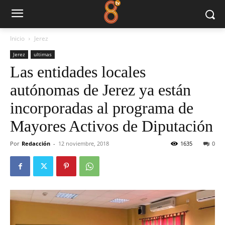
Inicio
Jerez
Jerez
ultimas
Las entidades locales
autónomas de Jerez ya están
incorporadas al programa de
Mayores Activos de Diputación
Por
Redacción
-
12 noviembre, 2018
1635
0