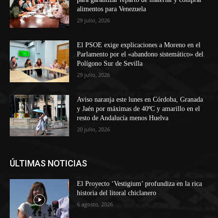
alimentos para Venezuela
29 julio, 2026
El PSOE exige explicaciones a Moreno en el
Parlamento por el «abandono sistemático» del
Polígono Sur de Sevilla
29 julio, 2026
Aviso naranja este lunes en Córdoba, Granada
y Jaén por máximas de 40ºC y amarillo en el
resto de Andalucía menos Huelva
20 julio, 2026
ÚLTIMAS NOTICIAS
El Proyecto ‘Vestigium’ profundiza en la rica
historia del litoral chiclanero
6 agosto, 2026