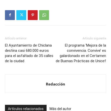
Artículo anterior
Artículo siguiente
El Ayuntamiento de Chiclana
El programa ‘Mejora de la
destina casi 680.000 euros
convivencia. Convive’ es
para el asfaltado de 35 calles
galardonado en el Certamen
de la ciudad
de Buenas Prácticas de Unicef
Redacción
Artículos relacionados
Más del autor