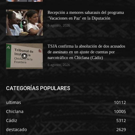
Recepción a menores saharauis del programa
‘Vacaciones en Paz’ en la Diputación
6 agosto, 2026
TSJA confirma la absolución de dos acusados
de asesinato en un ajuste de cuentas por
narcotráfico en Chiclana (Cádiz)
6 agosto, 2026
CATEGORÍAS POPULARES
ultimas
10112
Chiclana
10005
Cádiz
5312
destacado
2629