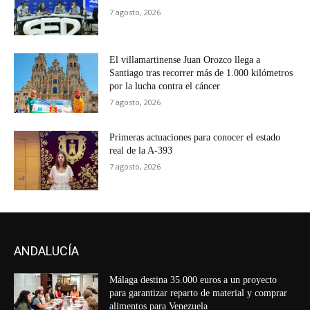
7 agosto, 2026
El villamartinense Juan Orozco llega a
Santiago tras recorrer más de 1.000 kilómetros
por la lucha contra el cáncer
7 agosto, 2026
Primeras actuaciones para conocer el estado
real de la A-393
7 agosto, 2026
ANDALUCÍA
Málaga destina 35.000 euros a un proyecto
para garantizar reparto de material y comprar
alimentos para Venezuela