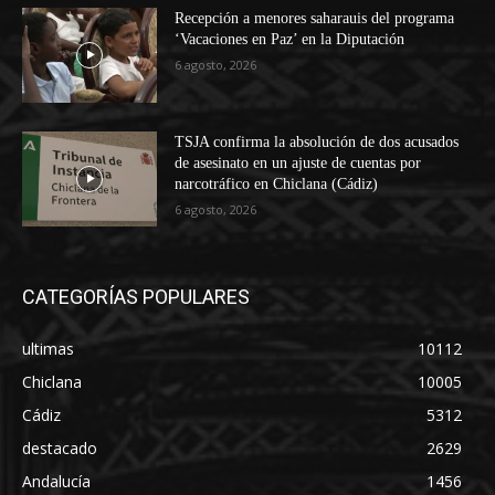
Recepción a menores saharauis del programa
‘Vacaciones en Paz’ en la Diputación
6 agosto, 2026
TSJA confirma la absolución de dos acusados
de asesinato en un ajuste de cuentas por
narcotráfico en Chiclana (Cádiz)
6 agosto, 2026
CATEGORÍAS POPULARES
ultimas
10112
Chiclana
10005
Cádiz
5312
destacado
2629
Andalucía
1456