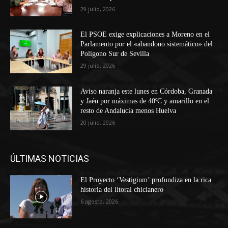
29 julio, 2026
El PSOE exige explicaciones a Moreno en el
Parlamento por el «abandono sistemático» del
Polígono Sur de Sevilla
29 julio, 2026
Aviso naranja este lunes en Córdoba, Granada
y Jaén por máximas de 40ºC y amarillo en el
resto de Andalucía menos Huelva
20 julio, 2026
ÚLTIMAS NOTICIAS
El Proyecto ‘Vestigium’ profundiza en la rica
historia del litoral chiclanero
6 agosto, 2026