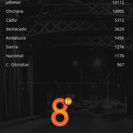
ultimas
10112
Chiclana
10005
Cádiz
5312
destacado
2629
Andalucía
1456
Sierra
1276
Nacional
1170
C. Gibraltar
967