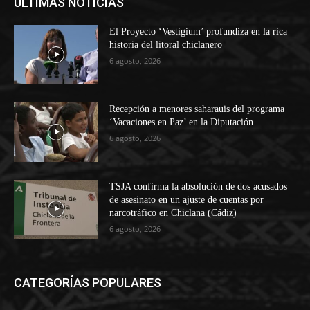
ÚLTIMAS NOTICIAS
El Proyecto ‘Vestigium’ profundiza en la rica
historia del litoral chiclanero
6 agosto, 2026
Recepción a menores saharauis del programa
‘Vacaciones en Paz’ en la Diputación
6 agosto, 2026
TSJA confirma la absolución de dos acusados
de asesinato en un ajuste de cuentas por
narcotráfico en Chiclana (Cádiz)
6 agosto, 2026
CATEGORÍAS POPULARES