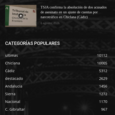
TSJA confirma la absolución de dos acusados
de asesinato en un ajuste de cuentas por
narcotráfico en Chiclana (Cádiz)
6 agosto, 2026
CATEGORÍAS POPULARES
ultimas
10112
Chiclana
10005
Cádiz
5312
destacado
2629
Andalucía
1456
Sierra
1272
Nacional
1170
C. Gibraltar
967