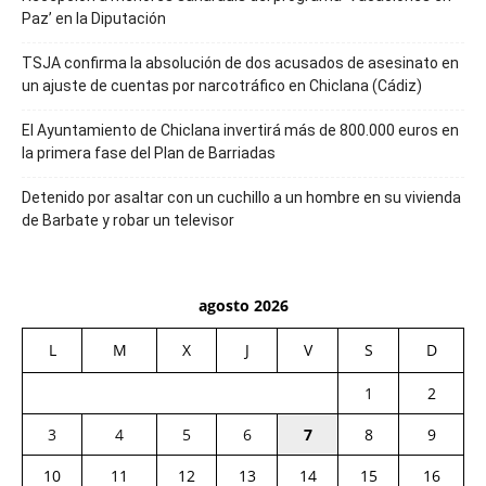
Paz’ en la Diputación
TSJA confirma la absolución de dos acusados de asesinato en
un ajuste de cuentas por narcotráfico en Chiclana (Cádiz)
El Ayuntamiento de Chiclana invertirá más de 800.000 euros en
la primera fase del Plan de Barriadas
Detenido por asaltar con un cuchillo a un hombre en su vivienda
de Barbate y robar un televisor
agosto 2026
L
M
X
J
V
S
D
1
2
3
4
5
6
7
8
9
10
11
12
13
14
15
16