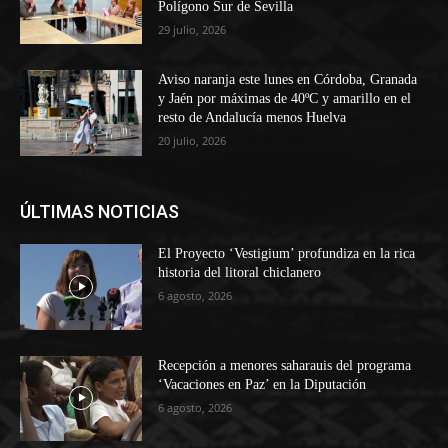
Polígono Sur de Sevilla
29 julio, 2026
Aviso naranja este lunes en Córdoba, Granada
y Jaén por máximas de 40ºC y amarillo en el
resto de Andalucía menos Huelva
20 julio, 2026
ÚLTIMAS NOTICIAS
El Proyecto ‘Vestigium’ profundiza en la rica
historia del litoral chiclanero
6 agosto, 2026
Recepción a menores saharauis del programa
‘Vacaciones en Paz’ en la Diputación
6 agosto, 2026