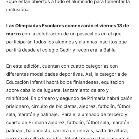
«que están abiertos a todo el alumnado para fomentar la
inclusión».
Las Olimpiadas Escolares comenzarán el viernes 13 de
marzo
con la celebración de un pasacalles en el que
participarán todos los alumnos y alumnas inscritos que
partirá desde el colegio Gadir y recorrerá la Bahía.
En esta edición, cuentan con cuatro categorías con
diferentes modalidades deportivas. Así, la categoría de
Educación Infantil habrá bolos finlandeses, equitación
sobre caballo de juguete, lanzamiento de aro y
minifútbol. En primero y segundo de Primaria habrá balón
prisionero, circuito de bicicletas, ajedrez, futbolín, fútbol
sala, maratón y patinaje. Para el alumnado de tercero y
cuarto de Primaria ajedrez, futbolín, fútbol sala, maratón,
patinaje, baloncesto, carrera de relevos, salto de altura,
carrera en silla de ruedas, fútbol sonoro y lanzamiento y