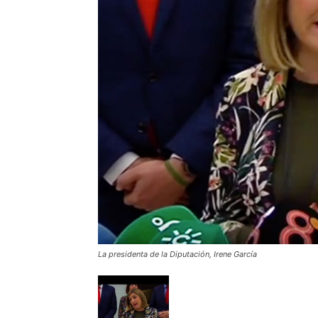
La presidenta de la Diputación, Irene García