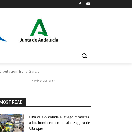
Diputación, Irene García
- Advertisment -
MOST READ
Una olla olvidada al fuego moviliza
a los bomberos en la calle Segura de
Ubrique