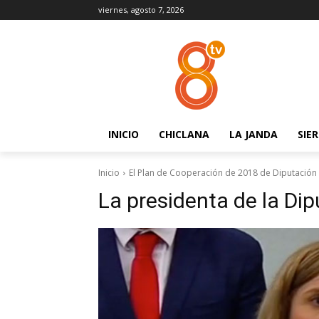
viernes, agosto 7, 2026
INICIO
CHICLANA
LA JANDA
SIE
Inicio
El Plan de Cooperación de 2018 de Diputación
La presidenta de la Dip