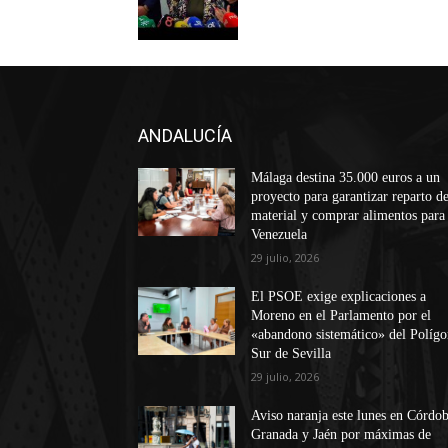
ANDALUCÍA
Málaga destina 35.000 euros a un
proyecto para garantizar reparto d
material y comprar alimentos para
Venezuela
29 julio, 2026
El PSOE exige explicaciones a
Moreno en el Parlamento por el
«abandono sistemático» del Políg
Sur de Sevilla
29 julio, 2026
Aviso naranja este lunes en Córdob
Granada y Jaén por máximas de