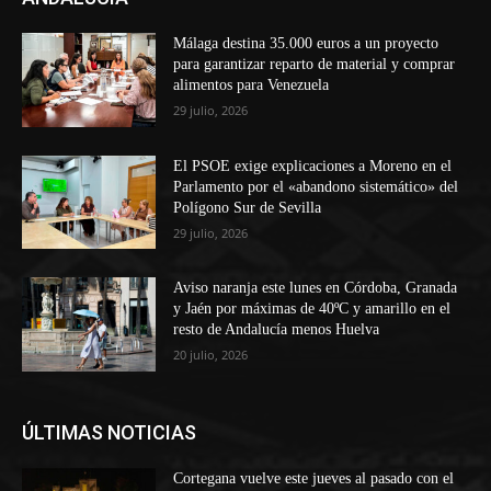
Málaga destina 35.000 euros a un proyecto
para garantizar reparto de material y comprar
alimentos para Venezuela
29 julio, 2026
El PSOE exige explicaciones a Moreno en el
Parlamento por el «abandono sistemático» del
Polígono Sur de Sevilla
29 julio, 2026
Aviso naranja este lunes en Córdoba, Granada
y Jaén por máximas de 40ºC y amarillo en el
resto de Andalucía menos Huelva
20 julio, 2026
ÚLTIMAS NOTICIAS
Cortegana vuelve este jueves al pasado con el