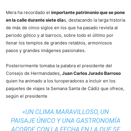
Mera ha recordado el
importante patrimonio que se pone
en la calle durante siete día
s, destacando la larga historia
de más de cinco siglos en los que ha pasado revista al
periodo gótico y al barroco, sobre todo el último por
llenar los templos de grandes retablos, armoniosos
pasos y grandes imágenes pasionales.
Posteriormente tomaba la palabra el presidente del
Consejo de Hermandades,
Juan Carlos Jurado Barroso
quien ha animado a los turoperadores a incluir en los
paquetes de viajes la Semana Santa de Cádiz que ofrece,
según el presidente
«UN CLIMA MARAVILLOSO, UN
PAISAJE ÚNICO Y UNA GASTRONOMÍA
ACORDE CON LA FECHA EN LA QUE SE