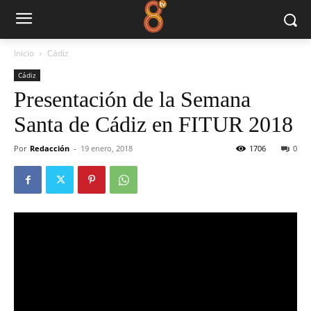
Inicio
Cádiz
Cádiz
Presentación de la Semana
Santa de Cádiz en FITUR 2018
Por
Redacción
-
19 enero, 2018
1706
0