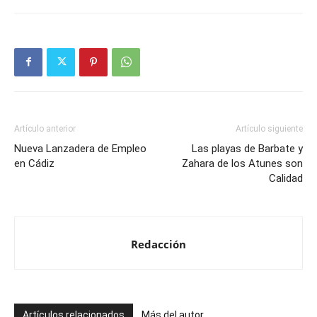
Artículo anterior
Artículo siguiente
Nueva Lanzadera de Empleo
Las playas de Barbate y
en Cádiz
Zahara de los Atunes son
Calidad
Redacción
Artículos relacionados
Más del autor