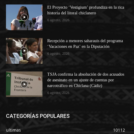
El Proyecto ‘Vestigium’ profundiza en la rica
historia del litoral chiclanero
6 agosto, 2026
Recepción a menores saharauis del programa
‘Vacaciones en Paz’ en la Diputación
6 agosto, 2026
TSJA confirma la absolución de dos acusados
de asesinato en un ajuste de cuentas por
narcotráfico en Chiclana (Cádiz)
6 agosto, 2026
CATEGORÍAS POPULARES
ultimas
10112