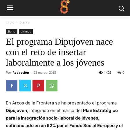
Inicio
Sierra
Sierra
ultimas
El programa Dipujoven nace
con el reto de insertar
laboralmente a los jóvenes
Por
Redacción
-
23 marzo, 2018
1402
0
En Arcos de la Frontera se ha presentado el programa
Dipujoven
, integrado en el marco del
Plan Estratégico
para la integración socio-laboral de jóvenes,
cofinanciado en un 92% por el Fondo Social Europeo y el