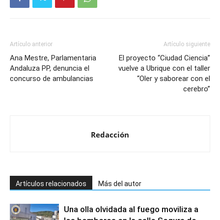
Artículo anterior
Artículo siguiente
Ana Mestre, Parlamentaria
El proyecto “Ciudad Ciencia”
Andaluza PP, denuncia el
vuelve a Ubrique con el taller
concurso de ambulancias
“Oler y saborear con el
cerebro”
Redacción
Artículos relacionados
Más del autor
Una olla olvidada al fuego moviliza a