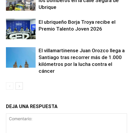
los bomberos en la calle Segura de
Ubrique
El ubriqueño Borja Troya recibe el
Premio Talento Joven 2026
El villamartinense Juan Orozco llega a
Santiago tras recorrer más de 1.000
kilómetros por la lucha contra el
cáncer
DEJA UNA RESPUESTA