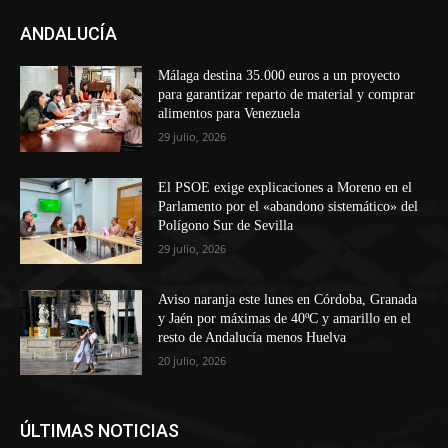
ANDALUCÍA
Málaga destina 35.000 euros a un proyecto
para garantizar reparto de material y comprar
alimentos para Venezuela
29 julio, 2026
El PSOE exige explicaciones a Moreno en el
Parlamento por el «abandono sistemático» del
Polígono Sur de Sevilla
29 julio, 2026
Aviso naranja este lunes en Córdoba, Granada
y Jaén por máximas de 40ºC y amarillo en el
resto de Andalucía menos Huelva
20 julio, 2026
ÚLTIMAS NOTICIAS