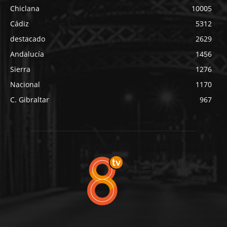
Chiclana
10005
Cádiz
5312
destacado
2629
Andalucía
1456
Sierra
1276
Nacional
1170
C. Gibraltar
967