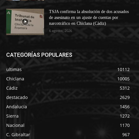
TSJA confirma la absolución de dos acusados
de asesinato en un ajuste de cuentas por
narcotráfico en Chiclana (Cádiz)
6 agosto, 2026
CATEGORÍAS POPULARES
ultimas
10112
Chiclana
10005
Cádiz
5312
destacado
2629
Andalucía
1456
Sierra
1272
Nacional
1170
C. Gibraltar
967