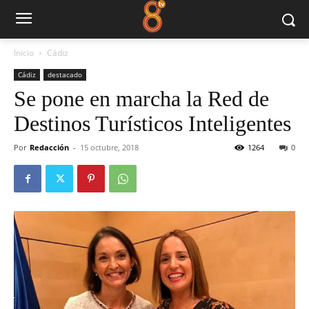
Inicio
Cádiz
Cádiz
destacado
Se pone en marcha la Red de
Destinos Turísticos Inteligentes
Por
Redacción
-
15 octubre, 2018
1264
0