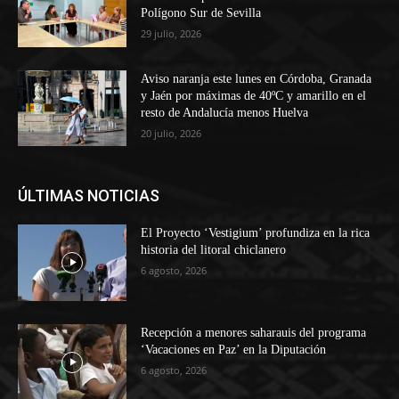
Polígono Sur de Sevilla
29 julio, 2026
Aviso naranja este lunes en Córdoba, Granada
y Jaén por máximas de 40ºC y amarillo en el
resto de Andalucía menos Huelva
20 julio, 2026
ÚLTIMAS NOTICIAS
El Proyecto ‘Vestigium’ profundiza en la rica
historia del litoral chiclanero
6 agosto, 2026
Recepción a menores saharauis del programa
‘Vacaciones en Paz’ en la Diputación
6 agosto, 2026