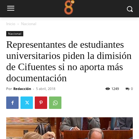
Inicio
Nacional
Nacional
Representantes de estudiantes
universitarios piden la dimisión
de Cifuentes si no aporta más
documentación
Por
Redacción
-
5 abril, 2018
1249
0