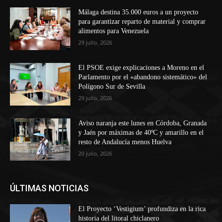
Málaga destina 35.000 euros a un proyecto
para garantizar reparto de material y comprar
alimentos para Venezuela
29 julio, 2026
El PSOE exige explicaciones a Moreno en el
Parlamento por el «abandono sistemático» del
Polígono Sur de Sevilla
29 julio, 2026
Aviso naranja este lunes en Córdoba, Granada
y Jaén por máximas de 40ºC y amarillo en el
resto de Andalucía menos Huelva
20 julio, 2026
ÚLTIMAS NOTICIAS
El Proyecto ‘Vestigium’ profundiza en la rica
historia del litoral chiclanero