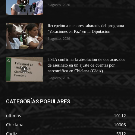
6 agosto, 2026
Recepción a menores saharauis del programa
‘Vacaciones en Paz’ en la Diputación
6 agosto, 2026
TSJA confirma la absolución de dos acusados
de asesinato en un ajuste de cuentas por
narcotráfico en Chiclana (Cádiz)
6 agosto, 2026
CATEGORÍAS POPULARES
ultimas
10112
Chiclana
10005
Cádiz
5312