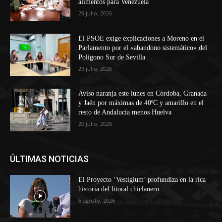
alimentos para Venezuela
29 julio, 2026
El PSOE exige explicaciones a Moreno en el
Parlamento por el «abandono sistemático» del
Polígono Sur de Sevilla
29 julio, 2026
Aviso naranja este lunes en Córdoba, Granada
y Jaén por máximas de 40ºC y amarillo en el
resto de Andalucía menos Huelva
20 julio, 2026
ÚLTIMAS NOTICIAS
El Proyecto ‘Vestigium’ profundiza en la rica
historia del litoral chiclanero
6 agosto, 2026