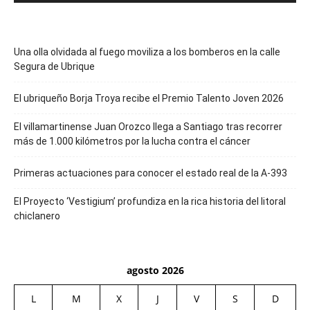
Una olla olvidada al fuego moviliza a los bomberos en la calle
Segura de Ubrique
El ubriqueño Borja Troya recibe el Premio Talento Joven 2026
El villamartinense Juan Orozco llega a Santiago tras recorrer
más de 1.000 kilómetros por la lucha contra el cáncer
Primeras actuaciones para conocer el estado real de la A-393
El Proyecto ‘Vestigium’ profundiza en la rica historia del litoral
chiclanero
agosto 2026
L
M
X
J
V
S
D