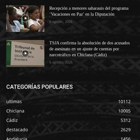
Recepción a menores saharauis del programa
‘Vacaciones en Paz’ en la Diputación
6 agosto, 2026
TSJA confirma la absolución de dos acusados
de asesinato en un ajuste de cuentas por
narcotráfico en Chiclana (Cádiz)
6 agosto, 2026
CATEGORÍAS POPULARES
ultimas
10112
Chiclana
10005
Cádiz
5312
destacado
2629
Andalucía
1456