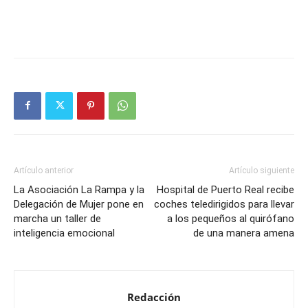
Artículo anterior
Artículo siguiente
La Asociación La Rampa y la
Hospital de Puerto Real recibe
Delegación de Mujer pone en
coches teledirigidos para llevar
marcha un taller de
a los pequeños al quirófano
inteligencia emocional
de una manera amena
Redacción