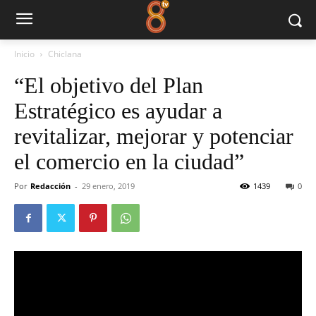
Inicio
Chiclana
“El objetivo del Plan
Estratégico es ayudar a
revitalizar, mejorar y potenciar
el comercio en la ciudad”
Por
Redacción
-
29 enero, 2019
1439
0