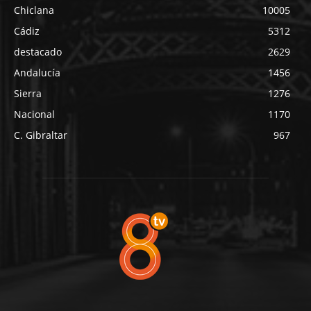
Chiclana
10005
Cádiz
5312
destacado
2629
Andalucía
1456
Sierra
1276
Nacional
1170
C. Gibraltar
967