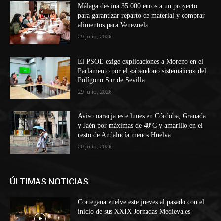
Málaga destina 35.000 euros a un proyecto
para garantizar reparto de material y comprar
alimentos para Venezuela
29 julio, 2026
El PSOE exige explicaciones a Moreno en el
Parlamento por el «abandono sistemático» del
Polígono Sur de Sevilla
29 julio, 2026
Aviso naranja este lunes en Córdoba, Granada
y Jaén por máximas de 40ºC y amarillo en el
resto de Andalucía menos Huelva
20 julio, 2026
ÚLTIMAS NOTICIAS
Cortegana vuelve este jueves al pasado con el
inicio de sus XXIX Jornadas Medievales