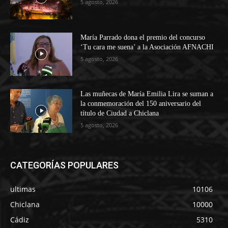
5 agosto, 2026
María Parrado dona el premio del concurso
‘Tu cara me suena’ a la Asociación AFNACHI
5 agosto, 2026
Las muñecas de María Emilia Lira se suman a
la conmemoración del 150 aniversario del
título de Ciudad a Chiclana
5 agosto, 2026
CATEGORÍAS POPULARES
ultimas
10106
Chiclana
10000
Cádiz
5310