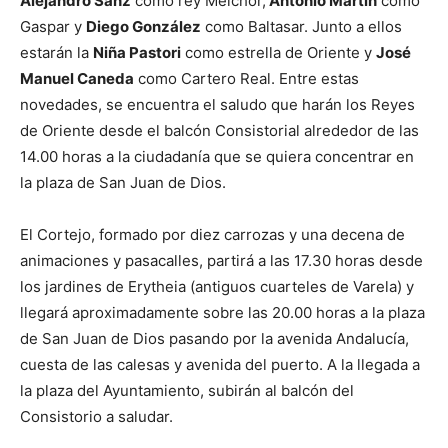
Alejandro Sanz
como rey Melchor,
Antonio Martín
como
Gaspar y
Diego González
como Baltasar. Junto a ellos
estarán la
Niña Pastori
como estrella de Oriente y
José
Manuel Caneda
como Cartero Real. Entre estas
novedades, se encuentra el saludo que harán los Reyes
de Oriente desde el balcón Consistorial alrededor de las
14.00 horas a la ciudadanía que se quiera concentrar en
la plaza de San Juan de Dios.
El Cortejo, formado por diez carrozas y una decena de
animaciones y pasacalles, partirá a las 17.30 horas desde
los jardines de Erytheia (antiguos cuarteles de Varela) y
llegará aproximadamente sobre las 20.00 horas a la plaza
de San Juan de Dios pasando por la avenida Andalucía,
cuesta de las calesas y avenida del puerto. A la llegada a
la plaza del Ayuntamiento, subirán al balcón del
Consistorio a saludar.