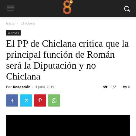
Inicio
Chiclana
ultimas
El PP de Chiclana critica que la
principal función de Román
será la Diputación y no
Chiclana
Por
Redacción
-
4 julio, 2019
1158
0