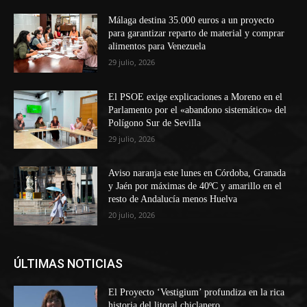
Málaga destina 35.000 euros a un proyecto
para garantizar reparto de material y comprar
alimentos para Venezuela
29 julio, 2026
El PSOE exige explicaciones a Moreno en el
Parlamento por el «abandono sistemático» del
Polígono Sur de Sevilla
29 julio, 2026
Aviso naranja este lunes en Córdoba, Granada
y Jaén por máximas de 40ºC y amarillo en el
resto de Andalucía menos Huelva
20 julio, 2026
ÚLTIMAS NOTICIAS
El Proyecto ‘Vestigium’ profundiza en la rica
historia del litoral chiclanero