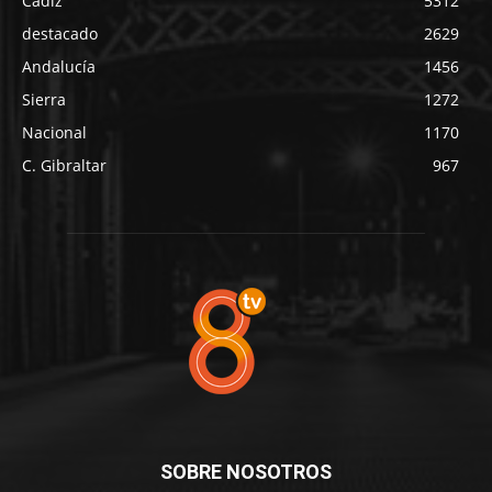
Cádiz
5312
destacado
2629
Andalucía
1456
Sierra
1272
Nacional
1170
C. Gibraltar
967
SOBRE NOSOTROS