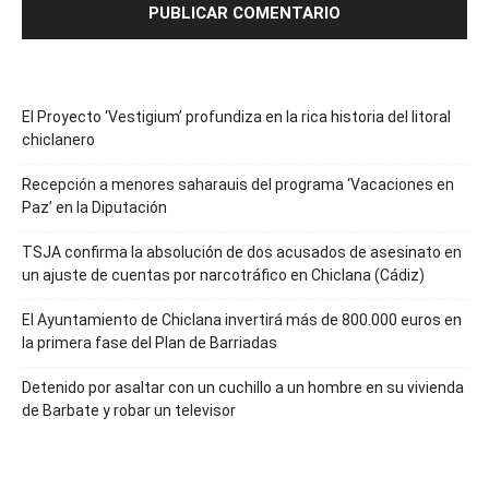
El Proyecto ‘Vestigium’ profundiza en la rica historia del litoral
chiclanero
Recepción a menores saharauis del programa ‘Vacaciones en
Paz’ en la Diputación
TSJA confirma la absolución de dos acusados de asesinato en
un ajuste de cuentas por narcotráfico en Chiclana (Cádiz)
El Ayuntamiento de Chiclana invertirá más de 800.000 euros en
la primera fase del Plan de Barriadas
Detenido por asaltar con un cuchillo a un hombre en su vivienda
de Barbate y robar un televisor