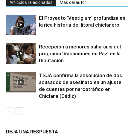
Artículos relacionados
Más del autor
El Proyecto ‘Vestigium’ profundiza en
la rica historia del litoral chiclanero
Recepción a menores saharauis del
programa ‘Vacaciones en Paz’ en la
Diputación
TSJA confirma la absolución de dos
acusados de asesinato en un ajuste
de cuentas por narcotráfico en
Chiclana (Cádiz)
DEJA UNA RESPUESTA