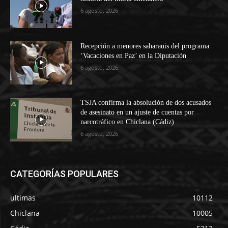
6 agosto, 2026
Recepción a menores saharauis del programa
‘Vacaciones en Paz’ en la Diputación
6 agosto, 2026
TSJA confirma la absolución de dos acusados
de asesinato en un ajuste de cuentas por
narcotráfico en Chiclana (Cádiz)
6 agosto, 2026
CATEGORÍAS POPULARES
ultimas
10112
Chiclana
10005