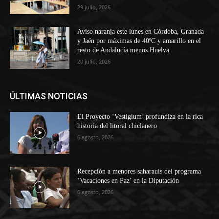
29 julio, 2026
Aviso naranja este lunes en Córdoba, Granada
y Jaén por máximas de 40ºC y amarillo en el
resto de Andalucía menos Huelva
20 julio, 2026
ÚLTIMAS NOTICIAS
El Proyecto ‘Vestigium’ profundiza en la rica
historia del litoral chiclanero
6 agosto, 2026
Recepción a menores saharauis del programa
‘Vacaciones en Paz’ en la Diputación
6 agosto, 2026