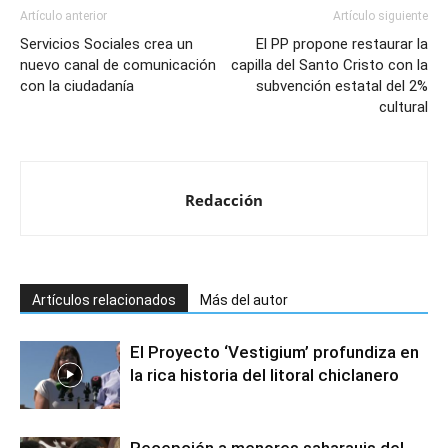
Artículo anterior
Artículo siguiente
Servicios Sociales crea un
El PP propone restaurar la
nuevo canal de comunicación
capilla del Santo Cristo con la
con la ciudadanía
subvención estatal del 2%
cultural
Redacción
Artículos relacionados
Más del autor
El Proyecto ‘Vestigium’ profundiza en
la rica historia del litoral chiclanero
Recepción a menores saharauis del