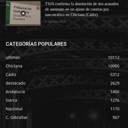
TSJA confirma la absolución de dos acusados
de asesinato en un ajuste de cuentas por
narcotráfico en Chiclana (Cádiz)
6 agosto, 2026
CATEGORÍAS POPULARES
ultimas
10112
Chiclana
10005
Cádiz
5312
destacado
2629
Andalucía
1456
Sierra
1276
Nacional
1170
C. Gibraltar
967