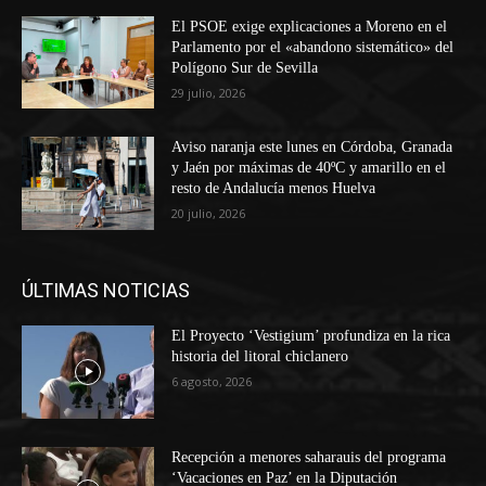
El PSOE exige explicaciones a Moreno en el
Parlamento por el «abandono sistemático» del
Polígono Sur de Sevilla
29 julio, 2026
Aviso naranja este lunes en Córdoba, Granada
y Jaén por máximas de 40ºC y amarillo en el
resto de Andalucía menos Huelva
20 julio, 2026
ÚLTIMAS NOTICIAS
El Proyecto ‘Vestigium’ profundiza en la rica
historia del litoral chiclanero
6 agosto, 2026
Recepción a menores saharauis del programa
‘Vacaciones en Paz’ en la Diputación