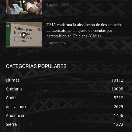
6 agosto, 2026
TSJA confirma la absolución de dos acusados
de asesinato en un ajuste de cuentas por
narcotráfico en Chiclana (Cádiz)
6 agosto, 2026
CATEGORÍAS POPULARES
ultimas
10112
Chiclana
10005
Cádiz
5312
destacado
2629
Andalucía
1456
Sierra
1272