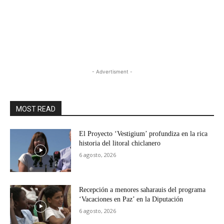
- Advertisment -
MOST READ
El Proyecto ‘Vestigium’ profundiza en la rica
historia del litoral chiclanero
6 agosto, 2026
Recepción a menores saharauis del programa
‘Vacaciones en Paz’ en la Diputación
6 agosto, 2026