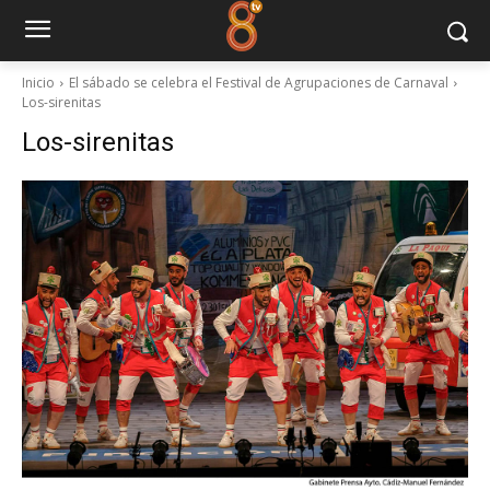
Inicio
El sábado se celebra el Festival de Agrupaciones de Carnaval
Los-sirenitas
Los-sirenitas