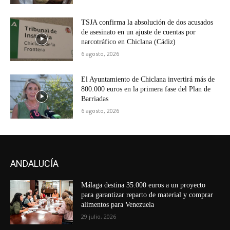
TSJA confirma la absolución de dos acusados
de asesinato en un ajuste de cuentas por
narcotráfico en Chiclana (Cádiz)
6 agosto, 2026
El Ayuntamiento de Chiclana invertirá más de
800.000 euros en la primera fase del Plan de
Barriadas
6 agosto, 2026
ANDALUCÍA
Málaga destina 35.000 euros a un proyecto
para garantizar reparto de material y comprar
alimentos para Venezuela
29 julio, 2026