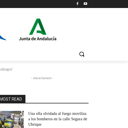
 obispo’
- Advertisment -
MOST READ
Una olla olvidada al fuego moviliza
a los bomberos en la calle Segura de
Ubrique