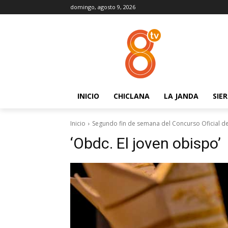
domingo, agosto 9, 2026
INICIO
CHICLANA
LA JANDA
SIE
Inicio
Segundo fin de semana del Concurso Oficial d
‘Obdc. El joven obispo’