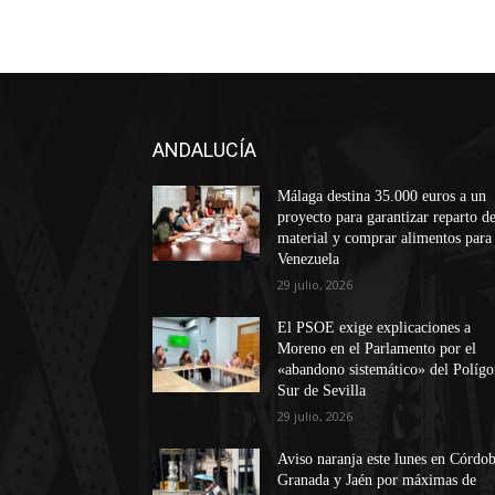
ANDALUCÍA
Málaga destina 35.000 euros a un
proyecto para garantizar reparto d
material y comprar alimentos para
Venezuela
29 julio, 2026
El PSOE exige explicaciones a
Moreno en el Parlamento por el
«abandono sistemático» del Políg
Sur de Sevilla
29 julio, 2026
Aviso naranja este lunes en Córdob
Granada y Jaén por máximas de