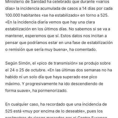
Ministerio de Sanidad ha celebrado que durante «varios
días» la incidencia acumulada de casos a 14 días por cada
100.000 habitantes «se ha estabilizado» en torno a 525.
«En la incidencia diaria vemos que hay una clara
estabilización en los últimos días. No sabemos si se va a
mantener, esperemos que sí. Estos datos nos incitan a
pensar que podríamos estar en una fase de estabilización
o remisión que sería muy buena», ha comentado.
Según Simón, el «pico de transmisión» se produjo sobre
el 24 o 25 de octubre. «En las últimas dos semanas no ha
habido ni un solo día que haya superado ese pico
máximo. Y progresivamente ha ido descendiendo de
forma suave», ha pormenorizado.
En cualquier caso, ha recordado que una incidencia de
525 está «muy por encima de lo deseable», pues los
parámetros de riesgo marcados por el Centro Europeo