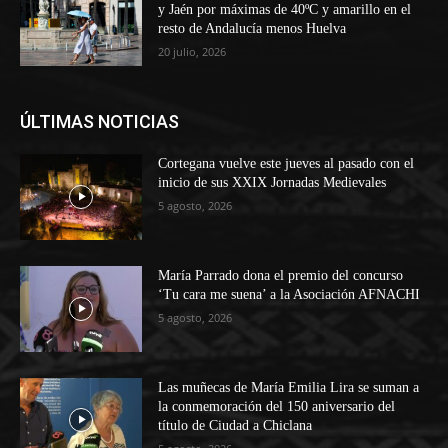
y Jaén por máximas de 40ºC y amarillo en el
resto de Andalucía menos Huelva
20 julio, 2026
ÚLTIMAS NOTICIAS
Cortegana vuelve este jueves al pasado con el
inicio de sus XXIX Jornadas Medievales
5 agosto, 2026
María Parrado dona el premio del concurso
‘Tu cara me suena’ a la Asociación AFNACHI
5 agosto, 2026
Las muñecas de María Emilia Lira se suman a
la conmemoración del 150 aniversario del
título de Ciudad a Chiclana