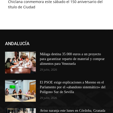
Chiclana conmemora este sábado el 150 aniversario del
título de Ciudad
ANDALUCÍA
Málaga destina 35.000 euros a un proyecto
para garantizar reparto de material y comprar
alimentos para Venezuela
29 julio, 2026
El PSOE exige explicaciones a Moreno en el
Parlamento por el «abandono sistemático» del
Polígono Sur de Sevilla
29 julio, 2026
Aviso naranja este lunes en Córdoba, Granada