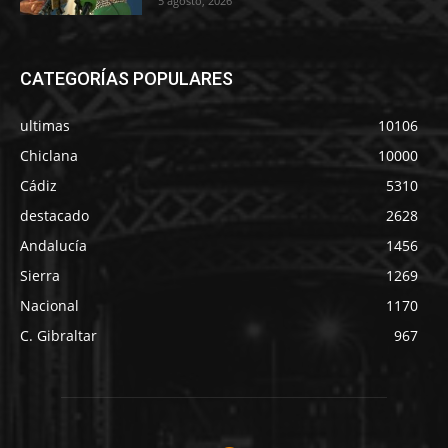
5 agosto, 2026
CATEGORÍAS POPULARES
ultimas
10106
Chiclana
10000
Cádiz
5310
destacado
2628
Andalucía
1456
Sierra
1269
Nacional
1170
C. Gibraltar
967