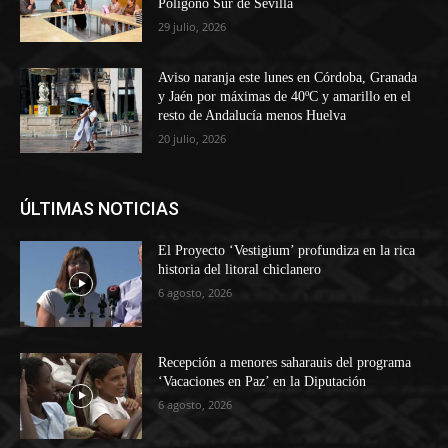
Polígono Sur de Sevilla
29 julio, 2026
Aviso naranja este lunes en Córdoba, Granada
y Jaén por máximas de 40ºC y amarillo en el
resto de Andalucía menos Huelva
20 julio, 2026
ÚLTIMAS NOTICIAS
El Proyecto ‘Vestigium’ profundiza en la rica
historia del litoral chiclanero
6 agosto, 2026
Recepción a menores saharauis del programa
‘Vacaciones en Paz’ en la Diputación
6 agosto, 2026