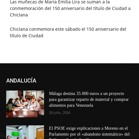
Las muñecas de María Emilia Lira se suman a la
conmemoración del 150 aniversario del título de Ciudad a
Chiclana
Chiclana conmemora este sábado el 150 aniversario del
título de Ciudad
ANDALUCÍA
Málaga destina 35.000 euros a un proyecto
para garantizar reparto de material y comprar
alimentos para Venezuela
29 julio, 2026
El PSOE exige explicaciones a Moreno en el
Parlamento por el «abandono sistemático» del