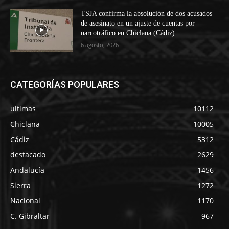
TSJA confirma la absolución de dos acusados
de asesinato en un ajuste de cuentas por
narcotráfico en Chiclana (Cádiz)
6 agosto, 2026
CATEGORÍAS POPULARES
ultimas
10112
Chiclana
10005
Cádiz
5312
destacado
2629
Andalucía
1456
Sierra
1272
Nacional
1170
C. Gibraltar
967