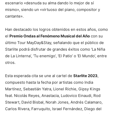
escenario «desnuda su alma dando lo mejor de sí
mismo», siendo un «virtuoso del piano, compositor y
cantante».
Han destacado los logros obtenidos en estos años, como
el
Premio Ondas al Fenómeno Musical del Año
con su
último Tour MayDay&Stay, señalando que el público de
Starlite podrá disfrutar de grandes éxitos como ‘La Niña
de La Linterna’, ‘Tu enemigo’, ‘El Patio’ o ‘El Mundo’, entre
otros.
Esta esperada cita se une al cartel de
Starlite 2023
,
compuesto hasta la fecha por artistas como India
Martínez, Sebastián Yatra, Lionel Richie, Gipsy Kings
feat. Nicolás Reyes, Anastacia, Ludovico Einaudi, Rod
Stewart, David Bisbal, Norah Jones, Andrés Calamaro,
Carlos Rivera, Farruquito, Israel Fernández, Diego del