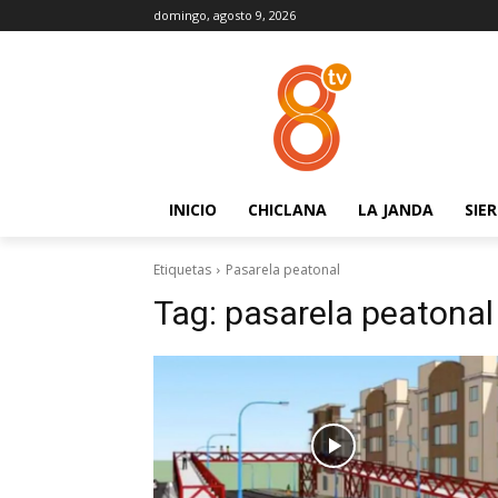
domingo, agosto 9, 2026
INICIO
CHICLANA
LA JANDA
SIE
Etiquetas
Pasarela peatonal
Tag:
pasarela peatonal