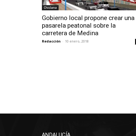
Chiclana
Gobierno local propone crear una
pasarela peatonal sobre la
carretera de Medina
Redacción
-
10 enero, 2018
ANDALUCÍA