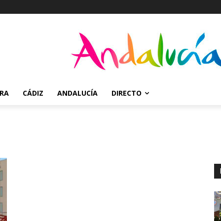
RRA
CÁDIZ
ANDALUCÍA
DIRECTO