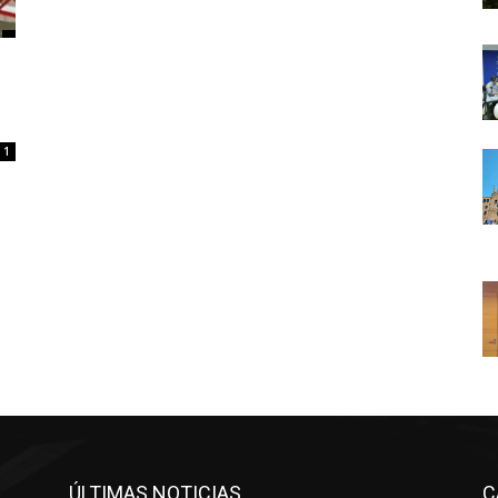
1
ÚLTIMAS NOTICIAS
C