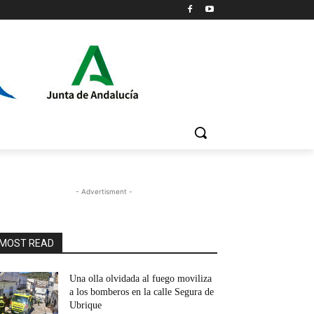
- Advertisment -
MOST READ
Una olla olvidada al fuego moviliza
a los bomberos en la calle Segura de
Ubrique