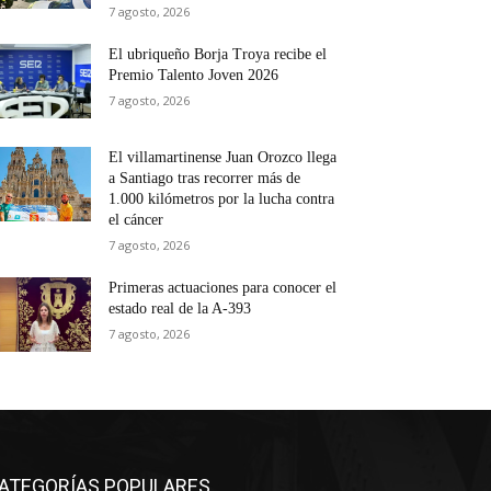
7 agosto, 2026
El ubriqueño Borja Troya recibe el
Premio Talento Joven 2026
7 agosto, 2026
El villamartinense Juan Orozco llega
a Santiago tras recorrer más de
1.000 kilómetros por la lucha contra
el cáncer
7 agosto, 2026
Primeras actuaciones para conocer el
estado real de la A-393
7 agosto, 2026
ATEGORÍAS POPULARES