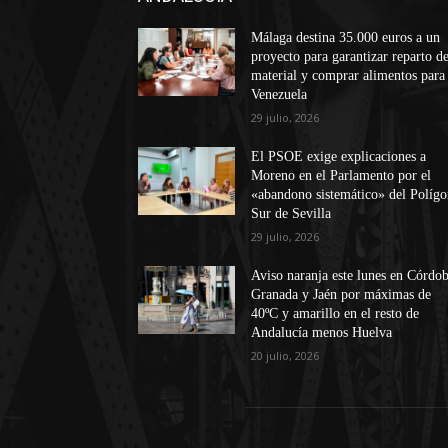
Málaga destina 35.000 euros a un
proyecto para garantizar reparto d
material y comprar alimentos para
Venezuela
29 julio, 2026
El PSOE exige explicaciones a
Moreno en el Parlamento por el
«abandono sistemático» del Políg
Sur de Sevilla
29 julio, 2026
Aviso naranja este lunes en Córdob
Granada y Jaén por máximas de
40ºC y amarillo en el resto de
Andalucía menos Huelva
20 julio, 2026