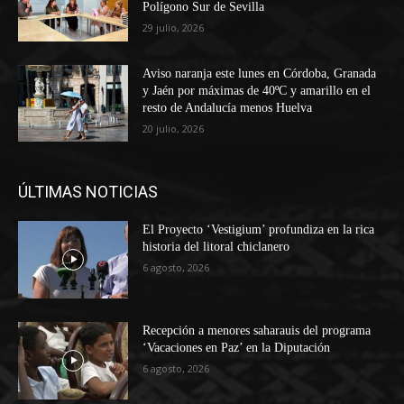
Polígono Sur de Sevilla
29 julio, 2026
Aviso naranja este lunes en Córdoba, Granada
y Jaén por máximas de 40ºC y amarillo en el
resto de Andalucía menos Huelva
20 julio, 2026
ÚLTIMAS NOTICIAS
El Proyecto ‘Vestigium’ profundiza en la rica
historia del litoral chiclanero
6 agosto, 2026
Recepción a menores saharauis del programa
‘Vacaciones en Paz’ en la Diputación
6 agosto, 2026