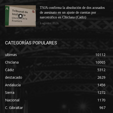
TSJA confirma la absolución de dos acusados
de asesinato en un ajuste de cuentas por
narcotráfico en Chiclana (Cádiz)
6 agosto, 2026
CATEGORÍAS POPULARES
ultimas
10112
Chiclana
10005
Cádiz
5312
destacado
2629
Andalucía
1456
Sierra
1272
Nacional
1170
C. Gibraltar
967