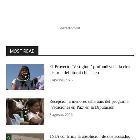
- Advertisment -
MOST READ
El Proyecto ‘Vestigium’ profundiza en la rica
historia del litoral chiclanero
6 agosto, 2026
Recepción a menores saharauis del programa
‘Vacaciones en Paz’ en la Diputación
6 agosto, 2026
TSJA confirma la absolución de dos acusados