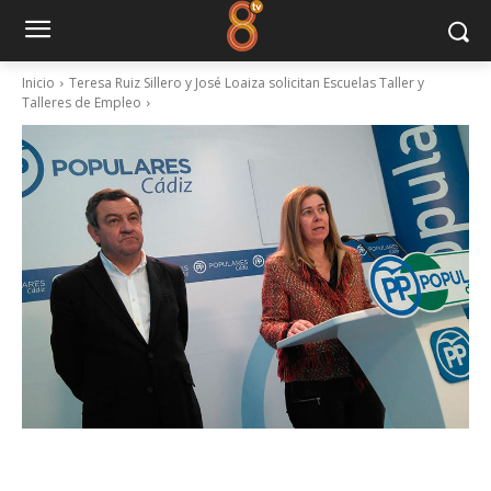
Inicio
Teresa Ruiz Sillero y José Loaiza solicitan Escuelas Taller y
Talleres de Empleo