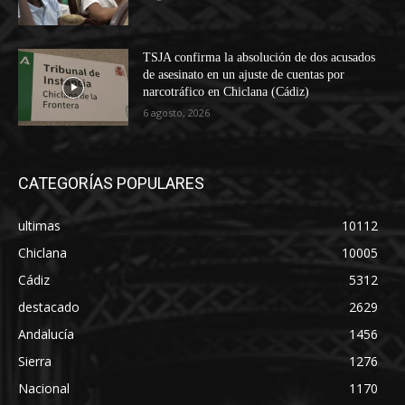
TSJA confirma la absolución de dos acusados
de asesinato en un ajuste de cuentas por
narcotráfico en Chiclana (Cádiz)
6 agosto, 2026
CATEGORÍAS POPULARES
ultimas
10112
Chiclana
10005
Cádiz
5312
destacado
2629
Andalucía
1456
Sierra
1276
Nacional
1170