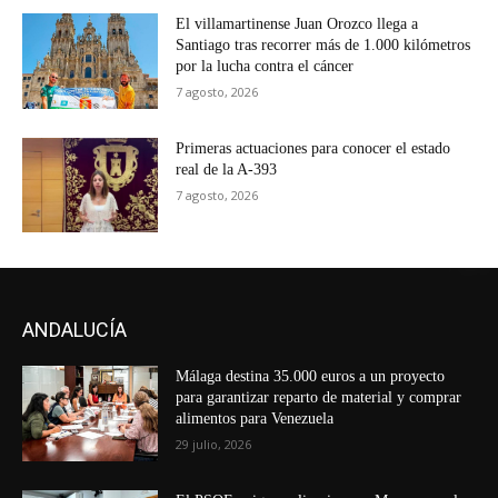
El villamartinense Juan Orozco llega a
Santiago tras recorrer más de 1.000 kilómetros
por la lucha contra el cáncer
7 agosto, 2026
Primeras actuaciones para conocer el estado
real de la A-393
7 agosto, 2026
ANDALUCÍA
Málaga destina 35.000 euros a un proyecto
para garantizar reparto de material y comprar
alimentos para Venezuela
29 julio, 2026