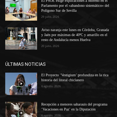
El PSOE exige explicaciones a Moreno en el
Parlamento por el «abandono sistemático» del
Polígono Sur de Sevilla
29 julio, 2026
Aviso naranja este lunes en Córdoba, Granada
y Jaén por máximas de 40ºC y amarillo en el
resto de Andalucía menos Huelva
20 julio, 2026
ÚLTIMAS NOTICIAS
El Proyecto ‘Vestigium’ profundiza en la rica
historia del litoral chiclanero
6 agosto, 2026
Recepción a menores saharauis del programa
‘Vacaciones en Paz’ en la Diputación
6 agosto, 2026