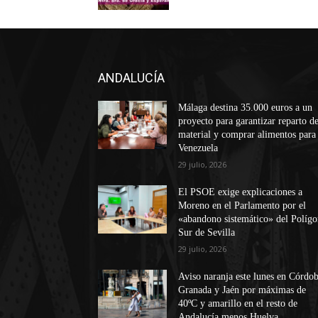
ANDALUCÍA
Málaga destina 35.000 euros a un
proyecto para garantizar reparto d
material y comprar alimentos para
Venezuela
29 julio, 2026
El PSOE exige explicaciones a
Moreno en el Parlamento por el
«abandono sistemático» del Políg
Sur de Sevilla
29 julio, 2026
Aviso naranja este lunes en Córdob
Granada y Jaén por máximas de
40ºC y amarillo en el resto de
Andalucía menos Huelva