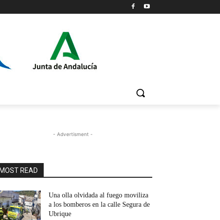
- Advertisment -
MOST READ
Una olla olvidada al fuego moviliza
a los bomberos en la calle Segura de
Ubrique