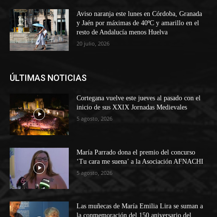
Aviso naranja este lunes en Córdoba, Granada
y Jaén por máximas de 40ºC y amarillo en el
resto de Andalucía menos Huelva
20 julio, 2026
ÚLTIMAS NOTICIAS
Cortegana vuelve este jueves al pasado con el
inicio de sus XXIX Jornadas Medievales
5 agosto, 2026
María Parrado dona el premio del concurso
‘Tu cara me suena’ a la Asociación AFNACHI
5 agosto, 2026
Las muñecas de María Emilia Lira se suman a
la conmemoración del 150 aniversario del