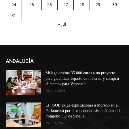
24
25
26
27
28
29
30
31
« Jul
ANDALUCÍA
Málaga destina 35.000 euros a un proyecto
para garantizar reparto de material y comprar
alimentos para Venezuela
29 julio, 2026
El PSOE exige explicaciones a Moreno en el
Parlamento por el «abandono sistemático» del
Polígono Sur de Sevilla
29 julio, 2026