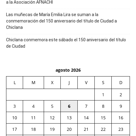
a la Asociación AFNACHI
Las muñecas de María Emilia Lira se suman a la
conmemoración del 150 aniversario del título de Ciudad a
Chiclana
Chiclana conmemora este sábado el 150 aniversario del título
de Ciudad
agosto 2026
L
M
X
J
V
S
D
1
2
3
4
5
6
7
8
9
10
11
12
13
14
15
16
17
18
19
20
21
22
23