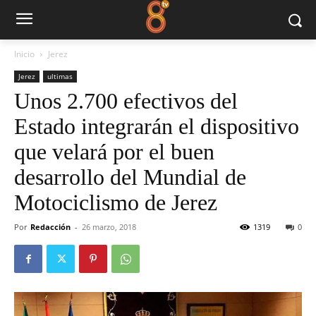
Inicio
Jerez
Jerez
ultimas
Unos 2.700 efectivos del
Estado integrarán el dispositivo
que velará por el buen
desarrollo del Mundial de
Motociclismo de Jerez
Por
Redacción
-
26 marzo, 2018
1319
0