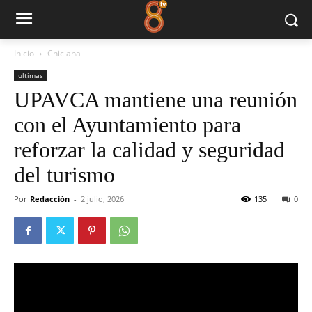
Inicio
Chiclana
ultimas
UPAVCA mantiene una reunión
con el Ayuntamiento para
reforzar la calidad y seguridad
del turismo
Por
Redacción
-
2 julio, 2026
135
0