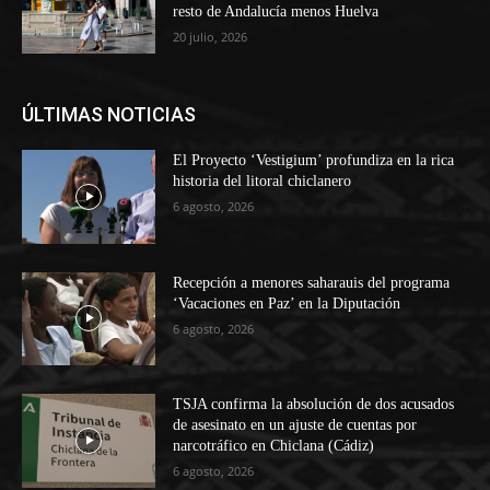
resto de Andalucía menos Huelva
20 julio, 2026
ÚLTIMAS NOTICIAS
El Proyecto ‘Vestigium’ profundiza en la rica
historia del litoral chiclanero
6 agosto, 2026
Recepción a menores saharauis del programa
‘Vacaciones en Paz’ en la Diputación
6 agosto, 2026
TSJA confirma la absolución de dos acusados
de asesinato en un ajuste de cuentas por
narcotráfico en Chiclana (Cádiz)
6 agosto, 2026