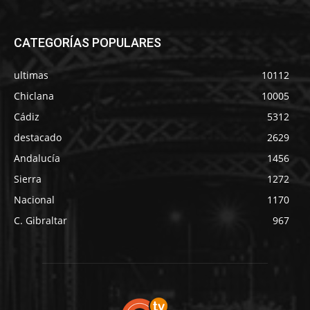
CATEGORÍAS POPULARES
ultimas
10112
Chiclana
10005
Cádiz
5312
destacado
2629
Andalucía
1456
Sierra
1272
Nacional
1170
C. Gibraltar
967