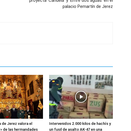
proyecta ‘Candela’ y ‘Entre dos aguas’ en el
palacio Pemartín de Jerez
 de Jerez valora el
Intervenidos 2.000 kilos de hachís y
» de las hermandades
un fusil de asalto AK-47 en una