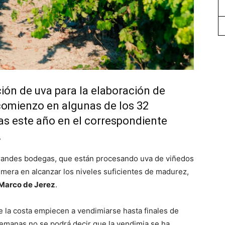
ión de uva para la elaboración de
omienzo en algunas de los 32
as este año en el correspondiente
.
grandes bodegas, que están procesando uva de viñedos
rimera en alcanzar los niveles suficientes de madurez,
 Marco de Jerez
.
e la costa empiecen a vendimiarse hasta finales de
semanas no se podrá decir que la vendimia se ha