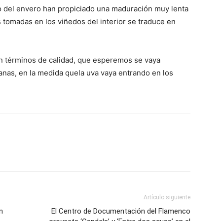
 del envero han propiciado una maduración muy lenta
s tomadas en los viñedos del interior se traduce en
en términos de calidad, que esperemos se vaya
anas, en la medida quela uva vaya entrando en los
Artículo siguiente
n
El Centro de Documentación del Flamenco