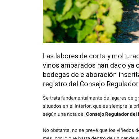
Las labores de corta y molturac
vinos amparados han dado ya c
bodegas de elaboración inscrit
registro del Consejo Regulador
Se trata fundamentalmente de lagares de 
situados en el interior, que es siempre la p
según una nota del
Consejo Regulador del
No obstante, no se prevé que los viñedos d
mes, por lo que hasta dentro de un par de 