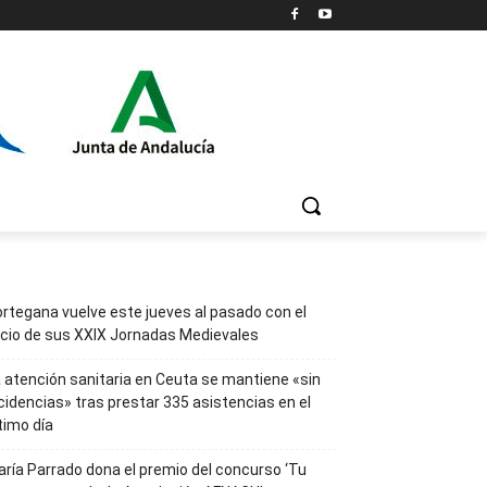
rtegana vuelve este jueves al pasado con el
icio de sus XXIX Jornadas Medievales
 atención sanitaria en Ceuta se mantiene «sin
cidencias» tras prestar 335 asistencias en el
timo día
ría Parrado dona el premio del concurso ‘Tu