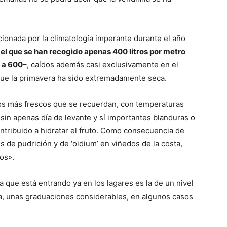
ionada por la climatología imperante durante el año
 el que se han recogido apenas 400 litros por metro
r a 600–
, caídos además casi exclusivamente en el
 que la primavera ha sido extremadamente seca.
anos más frescos que se recuerdan, con temperaturas
 sin apenas día de levante y sí importantes blanduras o
ntribuido a hidratar el fruto. Como consecuencia de
s de pudrición y de ‘oidium’ en viñedos de la costa,
os».
va que está entrando ya en los lagares es la de un nivel
ía, unas graduaciones considerables, en algunos casos