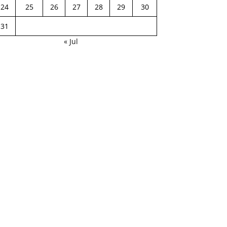
24
25
26
27
28
29
30
31
« Jul