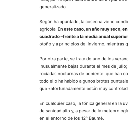
generalizado.
Según ha apuntado, la cosecha viene condic
agrícola. E
n este caso, un año muy seco, en
cuadrado –frente a la media anual superio
otoño y a principios del invierno, mientras
Por otra parte, se trata de uno de los ver
inusualmente bajas durante el mes de julio;
rociadas nocturnas de poniente, que han co
todo ello ha habido algunos brotes puntuale
que «afortunadamente están muy controlad
En cualquier caso, la tónica general en la u
de sanidad alto y, a pesar de la meteorolog
en el entorno de los 12º Baumé.