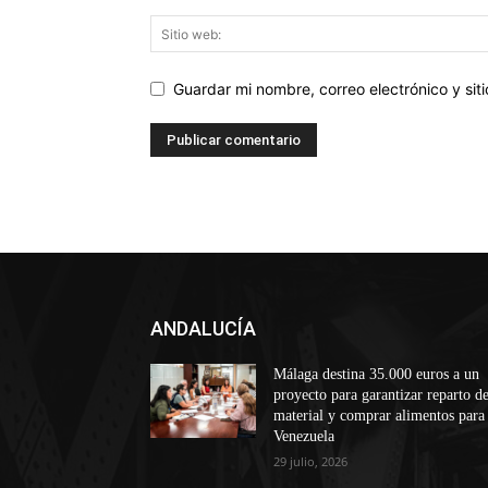
Guardar mi nombre, correo electrónico y si
ANDALUCÍA
Málaga destina 35.000 euros a un
proyecto para garantizar reparto d
material y comprar alimentos para
Venezuela
29 julio, 2026