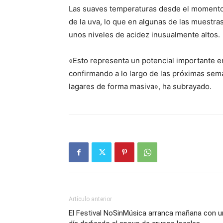
Las suaves temperaturas desde el momento
de la uva, lo que en algunas de las muestra
unos niveles de acidez inusualmente altos.
«Esto representa un potencial importante 
confirmando a lo largo de las próximas sem
lagares de forma masiva», ha subrayado.
Artículo anterior
El Festival NoSinMúsica arranca mañana con u