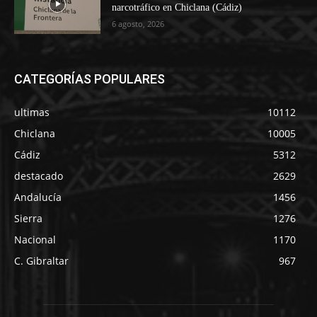
narcotráfico en Chiclana (Cádiz)
6 agosto, 2026
CATEGORÍAS POPULARES
ultimas
10112
Chiclana
10005
Cádiz
5312
destacado
2629
Andalucía
1456
Sierra
1276
Nacional
1170
C. Gibraltar
967