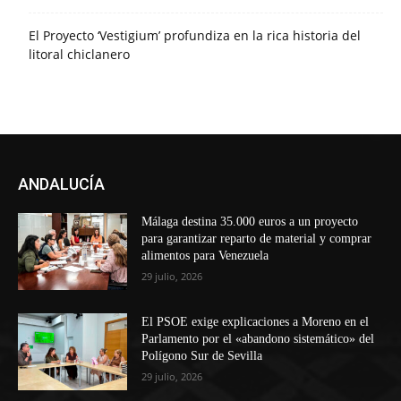
El Proyecto ‘Vestigium’ profundiza en la rica historia del
litoral chiclanero
ANDALUCÍA
Málaga destina 35.000 euros a un proyecto
para garantizar reparto de material y comprar
alimentos para Venezuela
29 julio, 2026
El PSOE exige explicaciones a Moreno en el
Parlamento por el «abandono sistemático» del
Polígono Sur de Sevilla
29 julio, 2026