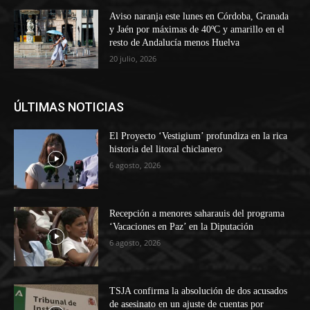
Aviso naranja este lunes en Córdoba, Granada
y Jaén por máximas de 40ºC y amarillo en el
resto de Andalucía menos Huelva
20 julio, 2026
ÚLTIMAS NOTICIAS
El Proyecto ‘Vestigium’ profundiza en la rica
historia del litoral chiclanero
6 agosto, 2026
Recepción a menores saharauis del programa
‘Vacaciones en Paz’ en la Diputación
6 agosto, 2026
TSJA confirma la absolución de dos acusados
de asesinato en un ajuste de cuentas por