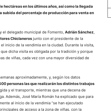
 hectáreas en los últimos años, así como la llegada
la subida del porcentaje de producción para venta en
 y el delegado municipal de Fomento,
Adrián Sánchez
,
ltores Chiclaneros
junto con el presidente de la
 inicio de la vendimia en la ciudad. Durante la visita,
que dicha visita es obligada por la tradición y porque
as de viñas, cada vez con una mayor diversidad de
semanas aproximadamente, y, según los datos
500 personas las que realizarán los distintos trabajos
cogida y el transporte, mientras que una decena de
dega. Además, José María Román ha explicado que para
amente al inicio de la vendimia “se han ejecutado
rincipales de acceso a la zona de viñas, con la