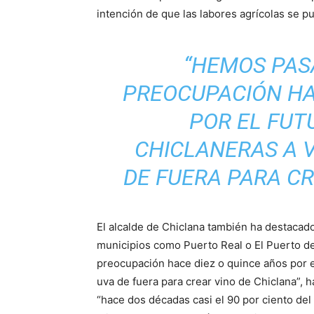
intención de que las labores agrícolas se p
“HEMOS PAS
PREOCUPACIÓN HA
POR EL FUT
CHICLANERAS A 
DE FUERA PARA CR
El alcalde de Chiclana también ha destacado
municipios como Puerto Real o El Puerto d
preocupación hace diez o quince años por el
uva de fuera para crear vino de Chiclana”,
“hace dos décadas casi el 90 por ciento del