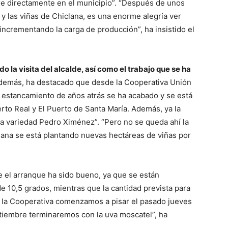
de directamente en el municipio”. “Después de unos
 y las viñas de Chiclana, es una enorme alegría ver
incrementando la carga de producción”, ha insistido el
 la visita del alcalde, así como el trabajo que se ha
emás, ha destacado que desde la Cooperativa Unión
 estancamiento de años atrás se ha acabado y se está
rto Real y El Puerto de Santa María. Además, ya la
 variedad Pedro Ximénez”. “Pero no se queda ahí la
ana se está plantando nuevas hectáreas de viñas por
 el arranque ha sido bueno, ya que se están
 10,5 grados, mientras que la cantidad prevista para
En la Cooperativa comenzamos a pisar el pasado jueves
tiembre terminaremos con la uva moscatel”, ha