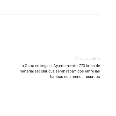
Artículo siguiente
La Caixa entrega al Ayuntamiento 773 lotes de
material escolar que serán repartidos entre las
familias con menos recursos