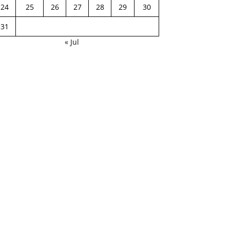
24
25
26
27
28
29
30
31
« Jul