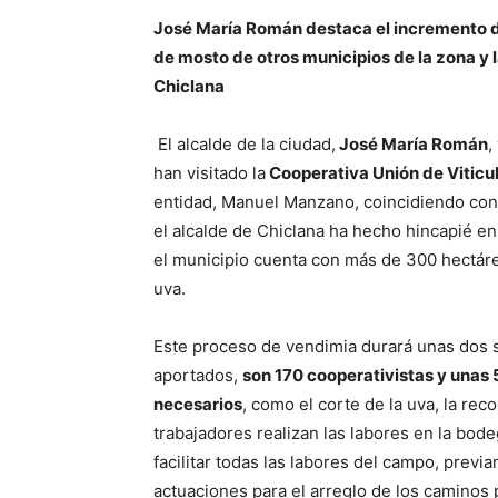
José María Román destaca el incremento de
de mosto de otros municipios de la zona y 
Chiclana
El alcalde de la ciudad,
José María Román
,
han visitado la
Cooperativa Unión de Viticu
entidad, Manuel Manzano, coincidiendo con el
el alcalde de Chiclana ha hecho hincapié en 
el municipio cuenta con más de 300 hectáre
uva.
Este proceso de vendimia durará unas dos 
aportados,
son 170 cooperativistas y unas 
necesarios
, como el corte de la uva, la re
trabajadores realizan las labores en la bo
facilitar todas las labores del campo, previ
actuaciones para el arreglo de los caminos p