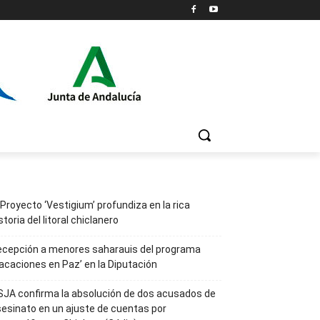
 Proyecto ‘Vestigium’ profundiza en la rica
storia del litoral chiclanero
ecepción a menores saharauis del programa
acaciones en Paz’ en la Diputación
JA confirma la absolución de dos acusados de
esinato en un ajuste de cuentas por