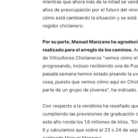
mientras que ahora más de la mitad se ven
años de preocupación por el futuro del vino
cómo está cambiando la situación y se está 
regidor chiclanero.
Por su parte, Manuel Manzano ha agradecido
realizado para el arreglo de los caminos.
Ad
de Viticultores Chiclaneros “vemos cómo el
progresando, incluso recibiendo uva de Pue
pasada semana hemos estado pisando la uva
cosa, puesto que vemos cómo aquí en Chicl
parte de un grupo de jóvenes”, ha indicado.
Con respecto a la vendimia ha reseñado que
cumpliendo las previsiones de graduación de
este año ronda los 1,6 millones de kilos. “
6 y calculamos que sobre el 23 o 24 de sep
explicado Manuel Manzano.