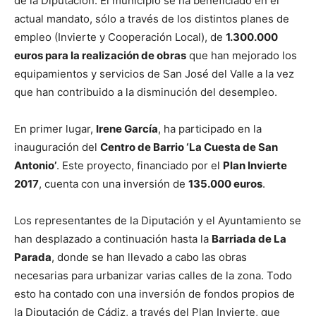
de la Diputación. El municipio se ha beneficiado en el
actual mandato, sólo a través de los distintos planes de
empleo (Invierte y Cooperación Local), de
1.300.000
euros para la realización de obras
que han mejorado los
equipamientos y servicios de San José del Valle a la vez
que han contribuido a la disminución del desempleo.
En primer lugar,
Irene García
, ha participado en la
inauguración del
Centro de Barrio ‘La Cuesta de San
Antonio’
. Este proyecto, financiado por el
Plan Invierte
2017
, cuenta con una inversión de
135.000 euros
.
Los representantes de la Diputación y el Ayuntamiento se
han desplazado a continuación hasta la
Barriada de La
Parada
, donde se han llevado a cabo las obras
necesarias para urbanizar varias calles de la zona. Todo
esto ha contado con una inversión de fondos propios de
la Diputación de Cádiz, a través del Plan Invierte, que