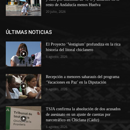
resto de Andalucía menos Huelva
20 julio, 2026
ÚLTIMAS NOTICIAS
El Proyecto ‘Vestigium’ profundiza en la rica
historia del litoral chiclanero
6 agosto, 2026
Recepción a menores saharauis del programa
‘Vacaciones en Paz’ en la Diputación
6 agosto, 2026
TSJA confirma la absolución de dos acusados
de asesinato en un ajuste de cuentas por
narcotráfico en Chiclana (Cádiz)
6 agosto, 2026