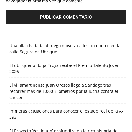
navegador la próxima vez que comente.
Una olla olvidada al fuego moviliza a los bomberos en la
calle Segura de Ubrique
El ubriqueño Borja Troya recibe el Premio Talento Joven
2026
El villamartinense Juan Orozco llega a Santiago tras
recorrer más de 1.000 kilómetros por la lucha contra el
cáncer
Primeras actuaciones para conocer el estado real de la A-
393
El Proyecto ‘Vestigium’ profundiza en la rica historia del