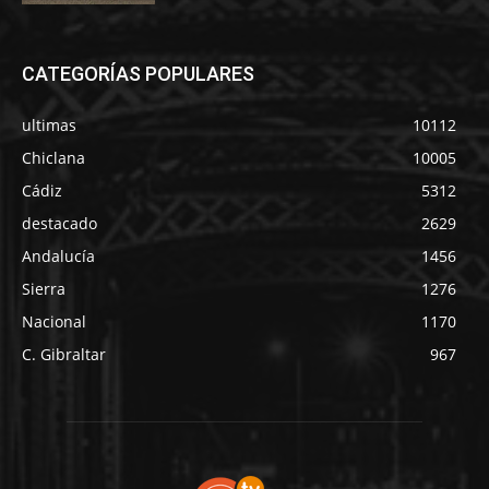
CATEGORÍAS POPULARES
ultimas
10112
Chiclana
10005
Cádiz
5312
destacado
2629
Andalucía
1456
Sierra
1276
Nacional
1170
C. Gibraltar
967