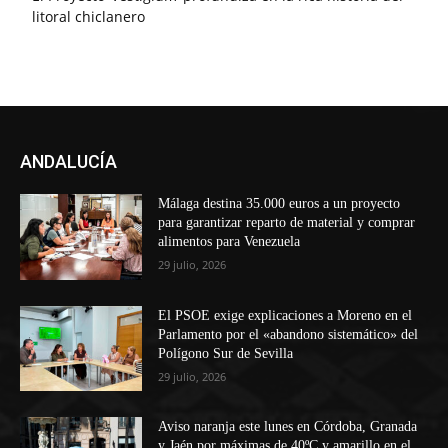
litoral chiclanero
ANDALUCÍA
Málaga destina 35.000 euros a un proyecto
para garantizar reparto de material y comprar
alimentos para Venezuela
29 julio, 2026
El PSOE exige explicaciones a Moreno en el
Parlamento por el «abandono sistemático» del
Polígono Sur de Sevilla
29 julio, 2026
Aviso naranja este lunes en Córdoba, Granada
y Jaén por máximas de 40ºC y amarillo en el