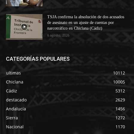
TSJA confirma la absolución de dos acusados
de asesinato en un ajuste de cuentas por
narcotráfico en Chiclana (Cádiz)
6 agosto, 2026
CATEGORÍAS POPULARES
ultimas
10112
Chiclana
10005
Cádiz
5312
destacado
2629
Andalucía
1456
Sierra
1272
Nacional
1170