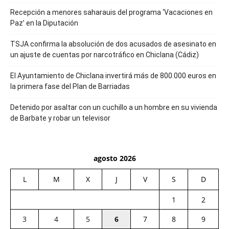
Recepción a menores saharauis del programa ‘Vacaciones en
Paz’ en la Diputación
TSJA confirma la absolución de dos acusados de asesinato en
un ajuste de cuentas por narcotráfico en Chiclana (Cádiz)
El Ayuntamiento de Chiclana invertirá más de 800.000 euros en
la primera fase del Plan de Barriadas
Detenido por asaltar con un cuchillo a un hombre en su vivienda
de Barbate y robar un televisor
agosto 2026
L
M
X
J
V
S
D
1
2
3
4
5
6
7
8
9