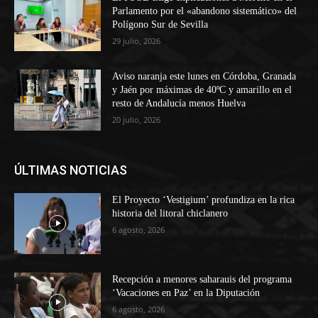
Parlamento por el «abandono sistemático» del
Polígono Sur de Sevilla
29 julio, 2026
Aviso naranja este lunes en Córdoba, Granada
y Jaén por máximas de 40ºC y amarillo en el
resto de Andalucía menos Huelva
20 julio, 2026
ÚLTIMAS NOTICIAS
El Proyecto ‘Vestigium’ profundiza en la rica
historia del litoral chiclanero
6 agosto, 2026
Recepción a menores saharauis del programa
‘Vacaciones en Paz’ en la Diputación
6 agosto, 2026