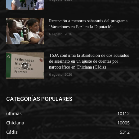
Recepción a menores saharauis del programa
‘Vacaciones en Paz’ en la Diputación
6 agosto, 2026
TSJA confirma la absolución de dos acusados
de asesinato en un ajuste de cuentas por
narcotráfico en Chiclana (Cádiz)
6 agosto, 2026
CATEGORÍAS POPULARES
ultimas
10112
Chiclana
10005
Cádiz
5312