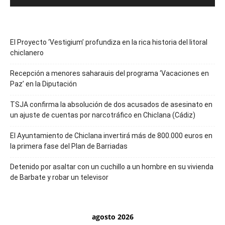
El Proyecto ‘Vestigium’ profundiza en la rica historia del litoral
chiclanero
Recepción a menores saharauis del programa ‘Vacaciones en
Paz’ en la Diputación
TSJA confirma la absolución de dos acusados de asesinato en
un ajuste de cuentas por narcotráfico en Chiclana (Cádiz)
El Ayuntamiento de Chiclana invertirá más de 800.000 euros en
la primera fase del Plan de Barriadas
Detenido por asaltar con un cuchillo a un hombre en su vivienda
de Barbate y robar un televisor
agosto 2026