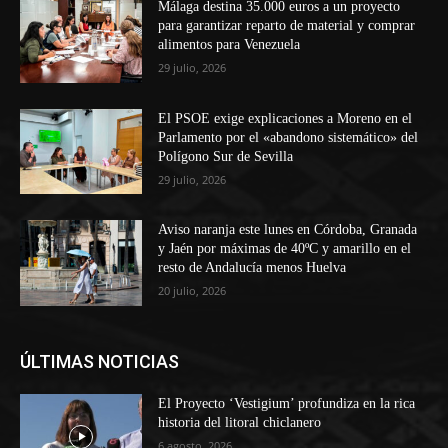
Málaga destina 35.000 euros a un proyecto
para garantizar reparto de material y comprar
alimentos para Venezuela
29 julio, 2026
El PSOE exige explicaciones a Moreno en el
Parlamento por el «abandono sistemático» del
Polígono Sur de Sevilla
29 julio, 2026
Aviso naranja este lunes en Córdoba, Granada
y Jaén por máximas de 40ºC y amarillo en el
resto de Andalucía menos Huelva
20 julio, 2026
ÚLTIMAS NOTICIAS
El Proyecto ‘Vestigium’ profundiza en la rica
historia del litoral chiclanero
6 agosto, 2026