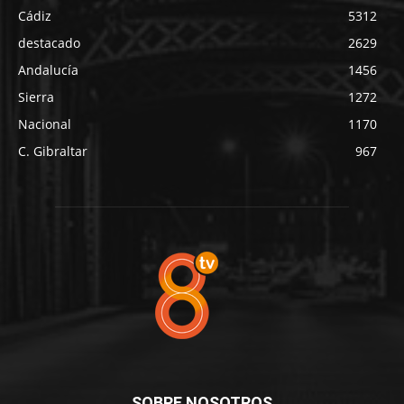
Cádiz
5312
destacado
2629
Andalucía
1456
Sierra
1272
Nacional
1170
C. Gibraltar
967
SOBRE NOSOTROS