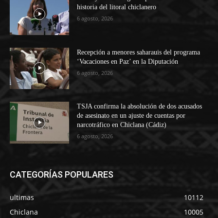
historia del litoral chiclanero
6 agosto, 2026
Recepción a menores saharauis del programa
‘Vacaciones en Paz’ en la Diputación
6 agosto, 2026
TSJA confirma la absolución de dos acusados
de asesinato en un ajuste de cuentas por
narcotráfico en Chiclana (Cádiz)
6 agosto, 2026
CATEGORÍAS POPULARES
ultimas
10112
Chiclana
10005