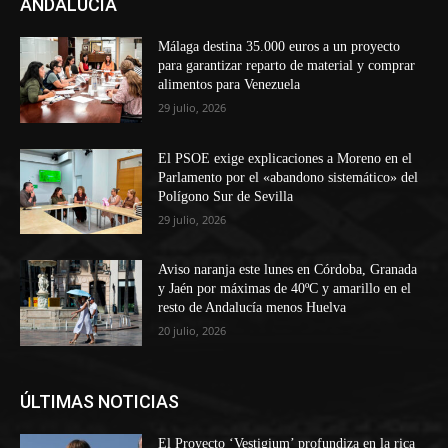
ANDALUCÍA
Málaga destina 35.000 euros a un proyecto
para garantizar reparto de material y comprar
alimentos para Venezuela
29 julio, 2026
El PSOE exige explicaciones a Moreno en el
Parlamento por el «abandono sistemático» del
Polígono Sur de Sevilla
29 julio, 2026
Aviso naranja este lunes en Córdoba, Granada
y Jaén por máximas de 40ºC y amarillo en el
resto de Andalucía menos Huelva
20 julio, 2026
ÚLTIMAS NOTICIAS
El Proyecto ‘Vestigium’ profundiza en la rica