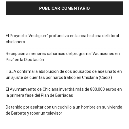
El Proyecto ‘Vestigium’ profundiza en la rica historia del litoral
chiclanero
Recepción a menores saharauis del programa ‘Vacaciones en
Paz’ en la Diputación
TSJA confirma la absolución de dos acusados de asesinato en
un ajuste de cuentas por narcotráfico en Chiclana (Cádiz)
El Ayuntamiento de Chiclana invertirá más de 800.000 euros en
la primera fase del Plan de Barriadas
Detenido por asaltar con un cuchillo a un hombre en su vivienda
de Barbate y robar un televisor