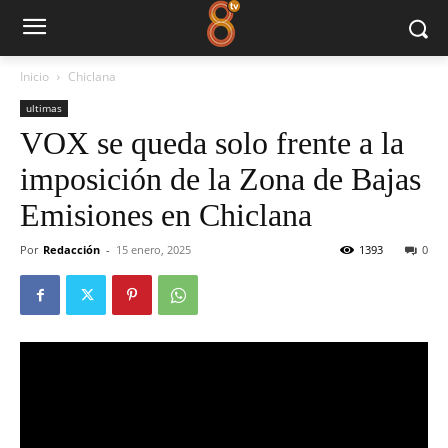
Inicio
Chiclana
ultimas
VOX se queda solo frente a la
imposición de la Zona de Bajas
Emisiones en Chiclana
Por
Redacción
-
15 enero, 2025
1393
0