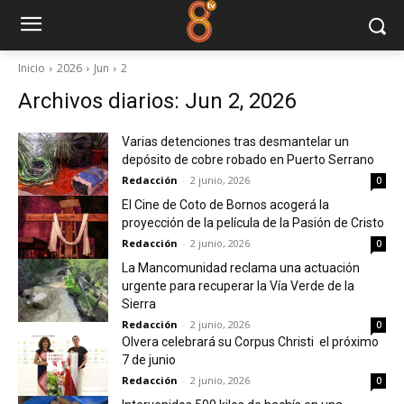
Inicio
2026
Jun
2
Archivos diarios: Jun 2, 2026
Varias detenciones tras desmantelar un
depósito de cobre robado en Puerto Serrano
Redacción
-
2 junio, 2026
0
El Cine de Coto de Bornos acogerá la
proyección de la película de la Pasión de Cristo
Redacción
-
2 junio, 2026
0
La Mancomunidad reclama una actuación
urgente para recuperar la Vía Verde de la
Sierra
Redacción
-
2 junio, 2026
0
Olvera celebrará su Corpus Christi el próximo
7 de junio
Redacción
-
2 junio, 2026
0