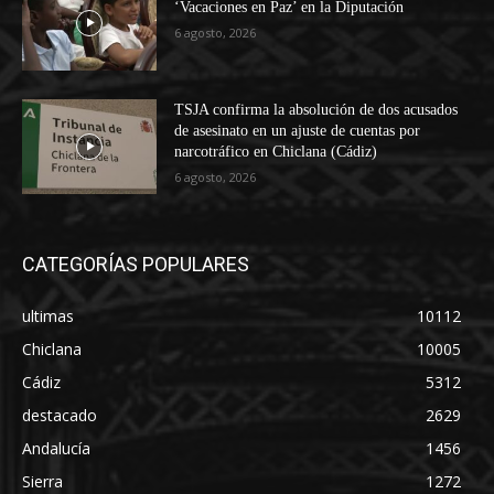
‘Vacaciones en Paz’ en la Diputación
6 agosto, 2026
TSJA confirma la absolución de dos acusados
de asesinato en un ajuste de cuentas por
narcotráfico en Chiclana (Cádiz)
6 agosto, 2026
CATEGORÍAS POPULARES
ultimas
10112
Chiclana
10005
Cádiz
5312
destacado
2629
Andalucía
1456
Sierra
1272