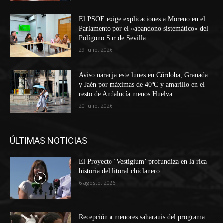
El PSOE exige explicaciones a Moreno en el
Parlamento por el «abandono sistemático» del
Polígono Sur de Sevilla
29 julio, 2026
Aviso naranja este lunes en Córdoba, Granada
y Jaén por máximas de 40ºC y amarillo en el
resto de Andalucía menos Huelva
20 julio, 2026
ÚLTIMAS NOTICIAS
El Proyecto ‘Vestigium’ profundiza en la rica
historia del litoral chiclanero
6 agosto, 2026
Recepción a menores saharauis del programa