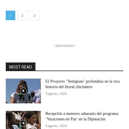
1
2
- Advertisment -
MOST READ
El Proyecto ‘Vestigium’ profundiza en la rica
historia del litoral chiclanero
6 agosto, 2026
Recepción a menores saharauis del programa
‘Vacaciones en Paz’ en la Diputación
6 agosto, 2026