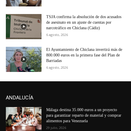
TSJA confirma la absolución de dos acusados
de asesinato en un ajuste de cuentas por
narcotráfico en Chiclana (Cádiz)
6 agosto, 2026
El Ayuntamiento de Chiclana invertirá más de
800.000 euros en la primera fase del Plan de
Barriadas
6 agosto, 2026
ANDALUCÍA
Málaga destina 35.000 euros a un proyecto
para garantizar reparto de material y comprar
alimentos para Venezuela
29 julio, 2026