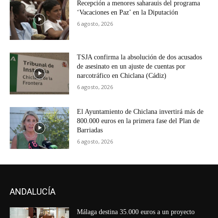
Recepción a menores saharauis del programa
‘Vacaciones en Paz’ en la Diputación
6 agosto, 2026
TSJA confirma la absolución de dos acusados
de asesinato en un ajuste de cuentas por
narcotráfico en Chiclana (Cádiz)
6 agosto, 2026
El Ayuntamiento de Chiclana invertirá más de
800.000 euros en la primera fase del Plan de
Barriadas
6 agosto, 2026
ANDALUCÍA
Málaga destina 35.000 euros a un proyecto