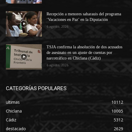
Recepción a menores saharauis del programa
‘Vacaciones en Paz’ en la Diputación
6 agosto, 2026
TSJA confirma la absolución de dos acusados
de asesinato en un ajuste de cuentas por
narcotráfico en Chiclana (Cádiz)
6 agosto, 2026
CATEGORÍAS POPULARES
ultimas
10112
Chiclana
10005
Cádiz
5312
destacado
2629