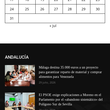
24
25
26
27
28
29
30
31
« Jul
ANDALUCÍA
Málaga destina 35.000 euros a un proyecto
para garantizar reparto de material y comprar
alimentos para Venezuela
29 julio, 2026
El PSOE exige explicaciones a Moreno en el
Parlamento por el «abandono sistemático» del
Polígono Sur de Sevilla
29 julio, 2026