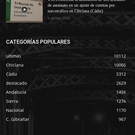
de asesinato en un ajuste de cuentas por
narcotráfico en Chiclana (Cádiz)
6 agosto, 2026
CATEGORÍAS POPULARES
ultimas
10112
Chiclana
10005
Cádiz
5312
destacado
2629
Andalucía
1456
Sierra
1276
Nacional
1170
C. Gibraltar
967