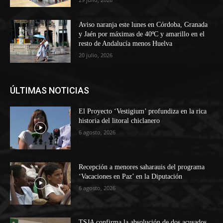
Aviso naranja este lunes en Córdoba, Granada
y Jaén por máximas de 40ºC y amarillo en el
resto de Andalucía menos Huelva
20 julio, 2026
ÚLTIMAS NOTICIAS
El Proyecto ‘Vestigium’ profundiza en la rica
historia del litoral chiclanero
6 agosto, 2026
Recepción a menores saharauis del programa
‘Vacaciones en Paz’ en la Diputación
6 agosto, 2026
TSJA confirma la absolución de dos acusados