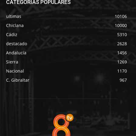
CATEGORÍAS POPULARES
ultimas
10106
Chiclana
10000
Cádiz
5310
destacado
2628
Andalucía
1456
Sierra
1269
Nacional
1170
C. Gibraltar
967