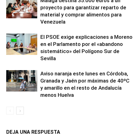
Málaga destina 35.000 euros a un
proyecto para garantizar reparto de
material y comprar alimentos para
Venezuela
El PSOE exige explicaciones a Moreno
en el Parlamento por el «abandono
sistemático» del Polígono Sur de
Sevilla
Aviso naranja este lunes en Córdoba,
Granada y Jaén por máximas de 40ºC
y amarillo en el resto de Andalucía
menos Huelva
DEJA UNA RESPUESTA