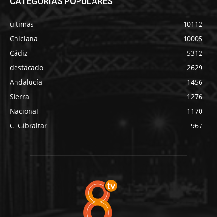
CATEGORÍAS POPULARES
ultimas
10112
Chiclana
10005
Cádiz
5312
destacado
2629
Andalucía
1456
Sierra
1276
Nacional
1170
C. Gibraltar
967