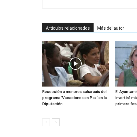
Artículos relacionados
Más del autor
Recepción a menores saharauis del
El Ayuntami
programa ‘Vacaciones en Paz’ en la
invertirá má
Diputación
primera fas