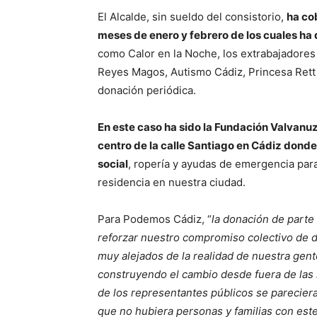
El Alcalde, sin sueldo del consistorio,
ha co
meses de enero y febrero de los cuales ha
como Calor en la Noche, los extrabajadores 
Reyes Magos, Autismo Cádiz, Princesa Rett
donación periódica.
En este caso ha sido la Fundación Valvanu
centro de la calle Santiago en Cádiz dond
social
, ropería y ayudas de emergencia para
residencia en nuestra ciudad.
Para Podemos Cádiz, “
la donación de parte 
reforzar nuestro compromiso colectivo de d
muy alejados de la realidad de nuestra gent
construyendo el cambio desde fuera de las 
de los representantes públicos se parecier
que no hubiera personas y familias con este