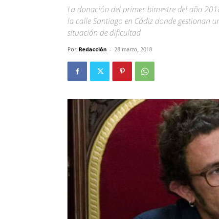
La donación del primer bimestre del año 201
la calle Santiago en Cádiz donde gestionan u
situación de dificultad
Por
Redacción
-
28 marzo, 2018