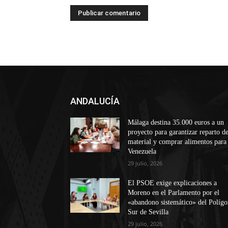
ANDALUCÍA
Málaga destina 35.000 euros a un
proyecto para garantizar reparto d
material y comprar alimentos para
Venezuela
29 julio, 2026
El PSOE exige explicaciones a
Moreno en el Parlamento por el
«abandono sistemático» del Políg
Sur de Sevilla
29 julio, 2026