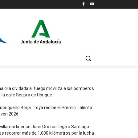
a olla olvidada al fuego moviliza a los bomberos
 la calle Segura de Ubrique
 ubriqueño Borja Troya recibe el Premio Talento
oven 2026
 villamartinense Juan Orozco llega a Santiago
as recorrer más de 1.000 kilómetros por la lucha