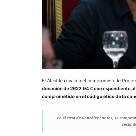
El Alcalde revalida el compromiso de Podemo
donación de 2622,94 € correspondiente al 
comprometido en el código ético de la can
En el caso de González Santos, su compro
secunda