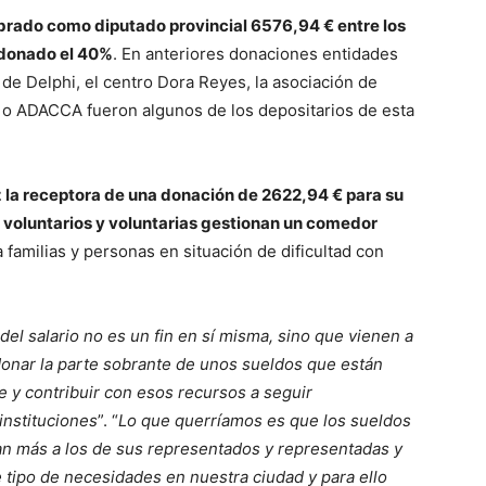
brado como diputado provincial 6576,94 € entre los
 donado el 40%
. En anteriores donaciones entidades
de Delphi, el centro Dora Reyes, la asociación de
 o ADACCA fueron algunos de los depositarios de esta
z la receptora de una donación de 2622,94 € para su
e voluntarios y voluntarias gestionan un comedor
 familias y personas en situación de dificultad con
del salario no es un fin en sí misma, sino que vienen a
onar la parte sobrante de unos sueldos que están
e y contribuir con esos recursos a seguir
instituciones
”. “
Lo que querríamos es que los sueldos
an más a los de sus representados y representadas y
 tipo de necesidades en nuestra ciudad y para ello