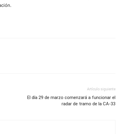
ación.
Artículo siguiente
El día 29 de marzo comenzará a funcionar el
radar de tramo de la CA-33