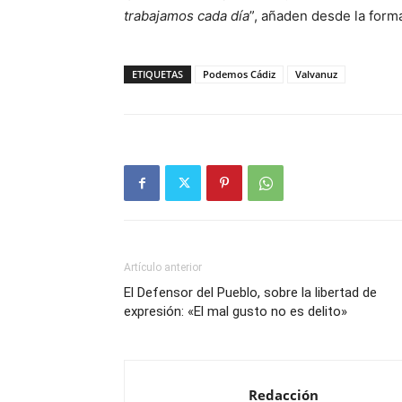
trabajamos cada día
”, añaden desde la form
ETIQUETAS
Podemos Cádiz
Valvanuz
Artículo anterior
El Defensor del Pueblo, sobre la libertad de
expresión: «El mal gusto no es delito»
Redacción