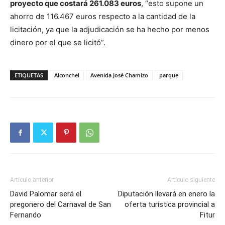
proyecto que costará 261.083 euros
, “esto supone un
ahorro de 116.467 euros respecto a la cantidad de la
licitación, ya que la adjudicación se ha hecho por menos
dinero por el que se licitó”.
ETIQUETAS
Alconchel
Avenida José Chamizo
parque
Artículo anterior
Artículo siguiente
David Palomar será el
Diputación llevará en enero la
pregonero del Carnaval de San
oferta turística provincial a
Fernando
Fitur