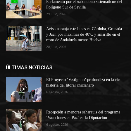
Parlamento por el «abandono sistemático» del
Polígono Sur de Sevilla
29 julio, 2026
Aviso naranja este lunes en Córdoba, Granada
y Jaén por máximas de 40ºC y amarillo en el
resto de Andalucía menos Huelva
20 julio, 2026
ÚLTIMAS NOTICIAS
El Proyecto ‘Vestigium’ profundiza en la rica
historia del litoral chiclanero
6 agosto, 2026
Recepción a menores saharauis del programa
‘Vacaciones en Paz’ en la Diputación
6 agosto, 2026