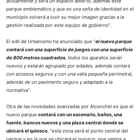
actualmente y será un espacio abierto, además este
parque emblemático y que es una seña de identidad en el
municipio volverá a lucir su mejor imagen gracias a la
gestión realizada por este equipo de gobierno
”.
El edil de Urbanismo ha anunciado que “
el nuevo parque
contará con una superficie de juegos con una superficie
de 800 metros cuadrados
, todos los aparatos serán
nuevos y estarán agrupado por edades, además contará
con accesos seguros y con una valla pequeña perimetral,
además de un pavimento seguro y adaptado a la
normativa
”.
Otra de las novedades avanzadas por Alconchel es que el
nuevo parque
contará con un escenario, baños, una
fuente, bancos nuevos y una plaza central donde se
ubicará el quiosco
, “esta zona será el punto central del
parque y en la que se ubicará el quiosco, que vamos a