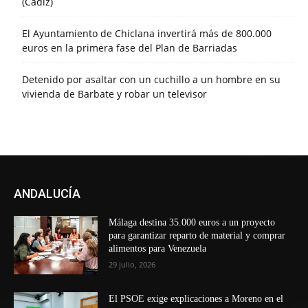
(Cádiz)
El Ayuntamiento de Chiclana invertirá más de 800.000
euros en la primera fase del Plan de Barriadas
Detenido por asaltar con un cuchillo a un hombre en su
vivienda de Barbate y robar un televisor
ANDALUCÍA
Málaga destina 35.000 euros a un proyecto
para garantizar reparto de material y comprar
alimentos para Venezuela
29 julio, 2026
El PSOE exige explicaciones a Moreno en el