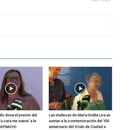
do dona el premio del
Las muñecas de María Emilia Lira se
u cara me suena’ a la
suman a la conmemoración del 150
n AFNACHI
aniversario del título de Ciudad a