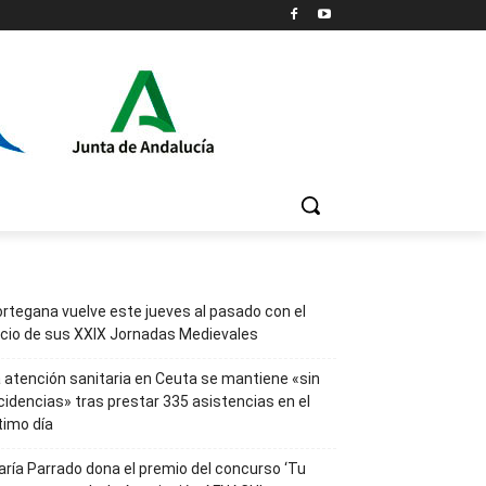
rtegana vuelve este jueves al pasado con el
icio de sus XXIX Jornadas Medievales
 atención sanitaria en Ceuta se mantiene «sin
cidencias» tras prestar 335 asistencias en el
timo día
ría Parrado dona el premio del concurso ‘Tu