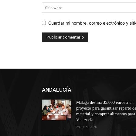
Guardar mi nombre, correo electrónico y si
ANDALUCÍA
Málaga destina 35.000 euros a un
proyecto para garantizar reparto d
material y comprar alimentos para
Venezuela
29 julio, 2026