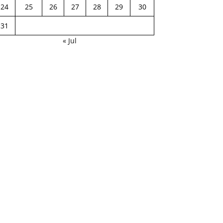
24
25
26
27
28
29
30
31
« Jul