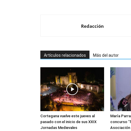
Redacción
Artículos relacionados
Más del autor
Cortegana vuelve este jueves al
María Parra
pasado con el inicio de sus XXIX
concurso ‘T
Jornadas Medievales
Asociació