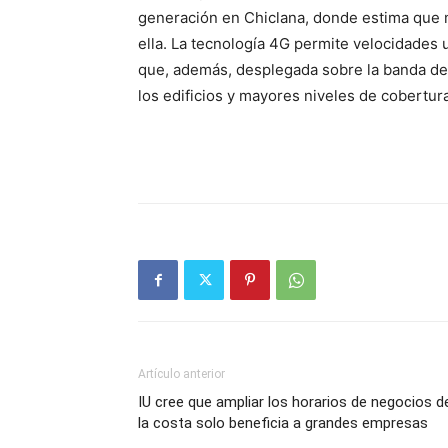
generación en Chiclana, donde estima que 
ella. La tecnología 4G permite velocidades 
que, además, desplegada sobre la banda de 
los edificios y mayores niveles de cobertura
Artículo anterior
IU cree que ampliar los horarios de negocios d
la costa solo beneficia a grandes empresas