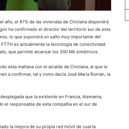
el año, el 87% de las viviendas de Chiclana dispondrá
gún ha confirmado el director del territorio sur de esta
res, lo que supondrá un salto muy importante del
ica FTTH es actualmente la tecnología de conectividad
do, que permite alcanzar los 300 Mb simétricos.
do esta mañana con el alcalde de Chiclana, al que le
enen a confirmar, tal y como decía José María Román, la
 desplegada que la existente en Francia, Alemania,
ado el responsable de esta compañía en el sur de
iado la mejora de su propia red móvil de cuarta