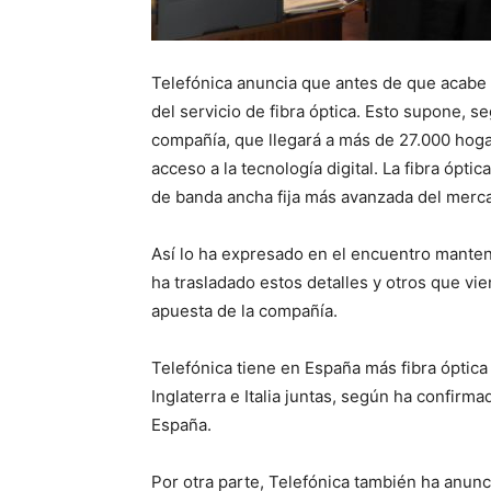
Telefónica anuncia que antes de que acabe 
del servicio de fibra óptica. Esto supone, se
compañía, que llegará a más de 27.000 hoga
acceso a la tecnología digital. La fibra ópt
de banda ancha fija más avanzada del merca
Así lo ha expresado en el encuentro manteni
ha trasladado estos detalles y otros que vi
apuesta de la compañía.
Telefónica tiene en España más fibra óptica
Inglaterra e Italia juntas, según ha confirm
España.
Por otra parte, Telefónica también ha anunc