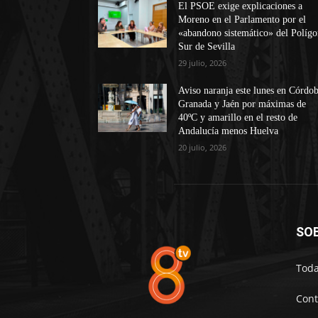
El PSOE exige explicaciones a
Moreno en el Parlamento por el
«abandono sistemático» del Políg
Sur de Sevilla
29 julio, 2026
Aviso naranja este lunes en Córdob
Granada y Jaén por máximas de
40ºC y amarillo en el resto de
Andalucía menos Huelva
20 julio, 2026
SO
Toda
Cont