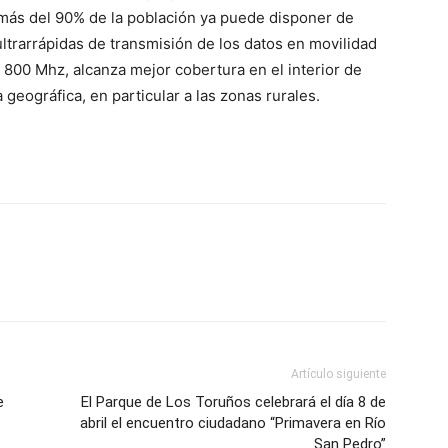
más del 90% de la población ya puede disponer de
ultrarrápidas de transmisión de los datos en movilidad
800 Mhz, alcanza mejor cobertura en el interior de
 geográfica, en particular a las zonas rurales.
Artículo siguiente
e
El Parque de Los Toruños celebrará el día 8 de
abril el encuentro ciudadano “Primavera en Río
San Pedro”