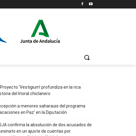
 Proyecto ‘Vestigium’ profundiza en la rica
storia del litoral chiclanero
ecepción a menores saharauis del programa
acaciones en Paz’ en la Diputación
JA confirma la absolución de dos acusados de
esinato en un ajuste de cuentas por