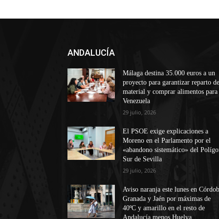
ANDALUCÍA
Málaga destina 35.000 euros a un
proyecto para garantizar reparto d
material y comprar alimentos para
Venezuela
29 julio, 2026
El PSOE exige explicaciones a
Moreno en el Parlamento por el
«abandono sistemático» del Políg
Sur de Sevilla
29 julio, 2026
Aviso naranja este lunes en Córdob
Granada y Jaén por máximas de
40ºC y amarillo en el resto de
Andalucía menos Huelva