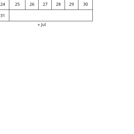
24
25
26
27
28
29
30
31
« Jul