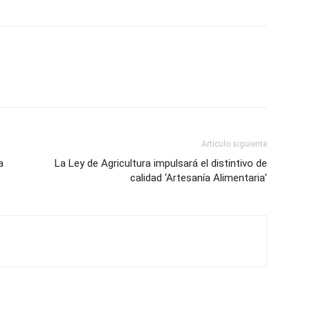
Artículo siguiente
a
La Ley de Agricultura impulsará el distintivo de
calidad ‘Artesanía Alimentaria’