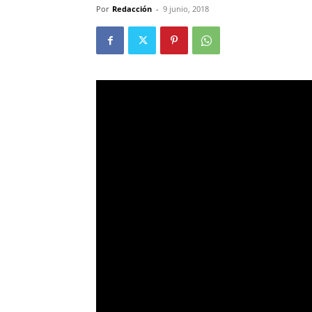
Por
Redacción
-
9 junio, 2018