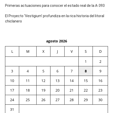
Primeras actuaciones para conocer el estado real de la A-393
El Proyecto ‘Vestigium’ profundiza en la rica historia del litoral
chiclanero
agosto 2026
L
M
X
J
V
S
D
1
2
3
4
5
6
7
8
9
10
11
12
13
14
15
16
17
18
19
20
21
22
23
24
25
26
27
28
29
30
31