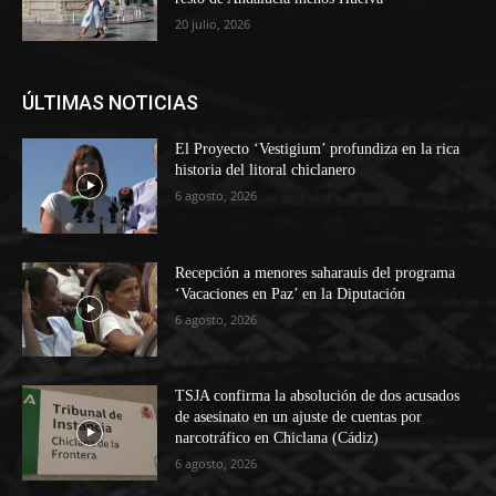
20 julio, 2026
ÚLTIMAS NOTICIAS
El Proyecto ‘Vestigium’ profundiza en la rica
historia del litoral chiclanero
6 agosto, 2026
Recepción a menores saharauis del programa
‘Vacaciones en Paz’ en la Diputación
6 agosto, 2026
TSJA confirma la absolución de dos acusados
de asesinato en un ajuste de cuentas por
narcotráfico en Chiclana (Cádiz)
6 agosto, 2026