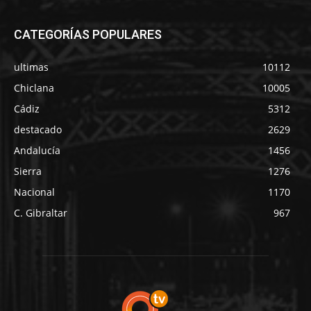
CATEGORÍAS POPULARES
ultimas
10112
Chiclana
10005
Cádiz
5312
destacado
2629
Andalucía
1456
Sierra
1276
Nacional
1170
C. Gibraltar
967