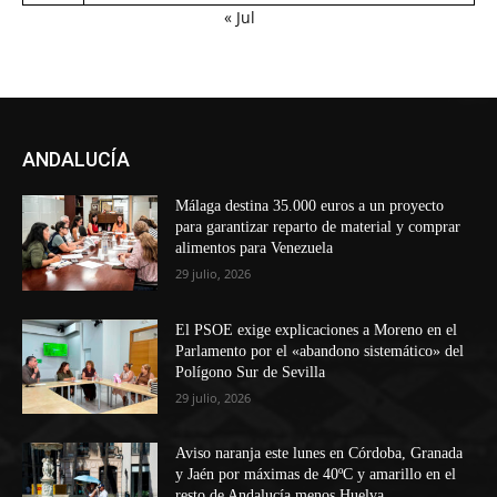
« Jul
ANDALUCÍA
Málaga destina 35.000 euros a un proyecto
para garantizar reparto de material y comprar
alimentos para Venezuela
29 julio, 2026
El PSOE exige explicaciones a Moreno en el
Parlamento por el «abandono sistemático» del
Polígono Sur de Sevilla
29 julio, 2026
Aviso naranja este lunes en Córdoba, Granada
y Jaén por máximas de 40ºC y amarillo en el
resto de Andalucía menos Huelva