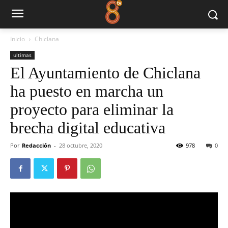
Inicio
Chiclana
ultimas
El Ayuntamiento de Chiclana
ha puesto en marcha un
proyecto para eliminar la
brecha digital educativa
Por
Redacción
-
28 octubre, 2020
978
0