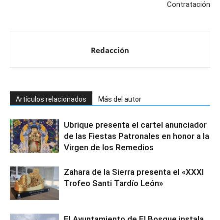
Contratación
Redacción
Artículos relacionados
Más del autor
Ubrique presenta el cartel anunciador
de las Fiestas Patronales en honor a la
Virgen de los Remedios
Zahara de la Sierra presenta el «XXXI
Trofeo Santi Tardío León»
El Ayuntamiento de El Bosque instala