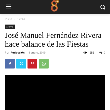
Inicio
Sierra
Sierra
José Manuel Fernández Rivera
hace balance de las Fiestas
Por
Redacción
-
8 enero, 2019
1252
0