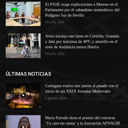
El PSOE exige explicaciones a Moreno en el
Parlamento por el «abandono sistemático» del
Polígono Sur de Sevilla
29 julio, 2026
Aviso naranja este lunes en Córdoba, Granada
y Jaén por máximas de 40ºC y amarillo en el
resto de Andalucía menos Huelva
20 julio, 2026
ÚLTIMAS NOTICIAS
Cortegana vuelve este jueves al pasado con el
inicio de sus XXIX Jornadas Medievales
5 agosto, 2026
María Parrado dona el premio del concurso
‘Tu cara me suena’ a la Asociación AFNACHI