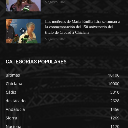
5 agosto, 2026
Las muñecas de María Emilia Lira se suman a
la conmemoración del 150 aniversario del
título de Ciudad a Chiclana
5 agosto, 2026
CATEGORÍAS POPULARES
ultimas
10106
Chiclana
10000
Cádiz
5310
destacado
2628
Andalucía
1456
Sierra
1269
Nacional
1170