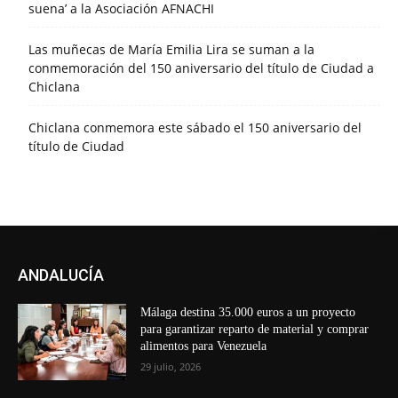
suena’ a la Asociación AFNACHI
Las muñecas de María Emilia Lira se suman a la
conmemoración del 150 aniversario del título de Ciudad a
Chiclana
Chiclana conmemora este sábado el 150 aniversario del
título de Ciudad
ANDALUCÍA
Málaga destina 35.000 euros a un proyecto
para garantizar reparto de material y comprar
alimentos para Venezuela
29 julio, 2026