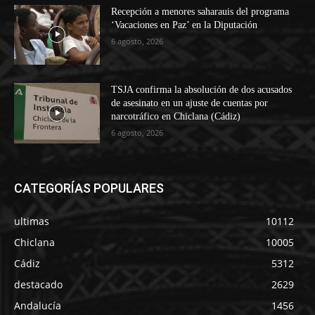
Recepción a menores saharauis del programa
‘Vacaciones en Paz’ en la Diputación
6 agosto, 2026
TSJA confirma la absolución de dos acusados
de asesinato en un ajuste de cuentas por
narcotráfico en Chiclana (Cádiz)
6 agosto, 2026
CATEGORÍAS POPULARES
ultimas
10112
Chiclana
10005
Cádiz
5312
destacado
2629
Andalucía
1456