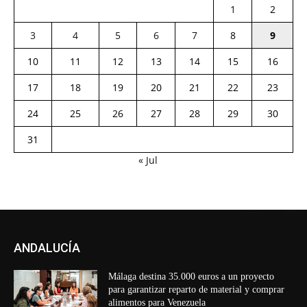
1
2
3
4
5
6
7
8
9
10
11
12
13
14
15
16
17
18
19
20
21
22
23
24
25
26
27
28
29
30
31
« Jul
ANDALUCÍA
Málaga destina 35.000 euros a un proyecto
para garantizar reparto de material y comprar
alimentos para Venezuela