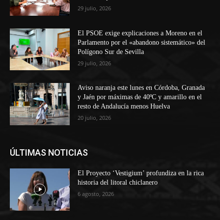
29 julio, 2026
El PSOE exige explicaciones a Moreno en el
Parlamento por el «abandono sistemático» del
Polígono Sur de Sevilla
29 julio, 2026
Aviso naranja este lunes en Córdoba, Granada
y Jaén por máximas de 40ºC y amarillo en el
resto de Andalucía menos Huelva
20 julio, 2026
ÚLTIMAS NOTICIAS
El Proyecto ‘Vestigium’ profundiza en la rica
historia del litoral chiclanero
6 agosto, 2026