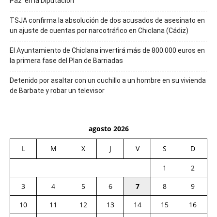
Paz’ en la Diputación
TSJA confirma la absolución de dos acusados de asesinato en
un ajuste de cuentas por narcotráfico en Chiclana (Cádiz)
El Ayuntamiento de Chiclana invertirá más de 800.000 euros en
la primera fase del Plan de Barriadas
Detenido por asaltar con un cuchillo a un hombre en su vivienda
de Barbate y robar un televisor
agosto 2026
L
M
X
J
V
S
D
1
2
3
4
5
6
7
8
9
10
11
12
13
14
15
16