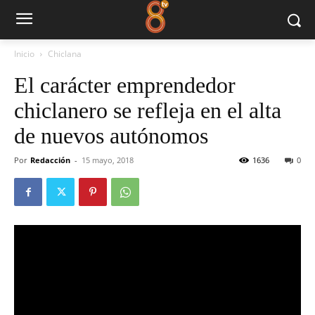
Inicio
Chiclana
El carácter emprendedor
chiclanero se refleja en el alta
de nuevos autónomos
Por
Redacción
-
15 mayo, 2018
1636
0