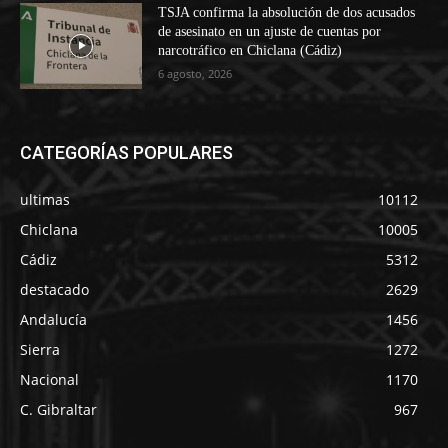
TSJA confirma la absolución de dos acusados
de asesinato en un ajuste de cuentas por
narcotráfico en Chiclana (Cádiz)
6 agosto, 2026
CATEGORÍAS POPULARES
ultimas
10112
Chiclana
10005
Cádiz
5312
destacado
2629
Andalucía
1456
Sierra
1272
Nacional
1170
C. Gibraltar
967