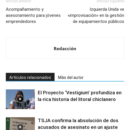
Artículo anterior
Artículo siguiente
Acompañamiento y
Izquierda Unida ve
asesoramiento para jóvenes
«improvisación» en la gestión
emprendedores
de equipamientos públicos
Redacción
Artículos relacionados
Más del autor
El Proyecto ‘Vestigium’ profundiza en
la rica historia del litoral chiclanero
TSJA confirma la absolución de dos
acusados de asesinato en un ajuste