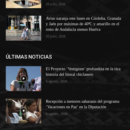
29 julio, 2026
Aviso naranja este lunes en Córdoba, Granada
y Jaén por máximas de 40ºC y amarillo en el
resto de Andalucía menos Huelva
20 julio, 2026
ÚLTIMAS NOTICIAS
El Proyecto ‘Vestigium’ profundiza en la rica
historia del litoral chiclanero
6 agosto, 2026
Recepción a menores saharauis del programa
‘Vacaciones en Paz’ en la Diputación
6 agosto, 2026