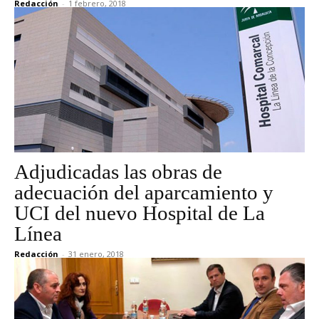
Redacción
-
1 febrero, 2018
Adjudicadas las obras de
adecuación del aparcamiento y
UCI del nuevo Hospital de La
Línea
Redacción
-
31 enero, 2018