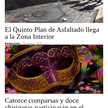
El Quinto Plan de Asfaltado llega
a la Zona Interior
Redacción
-
30 enero, 2018
Catorce comparsas y doce
chirigotas participarán en el