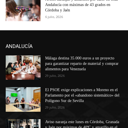
Andalucía con máximas de 43 grados en
Córdoba y Jaén
6 julio, 2026
ANDALUCÍA
Málaga destina 35.000 euros a un proyecto
para garantizar reparto de material y comprar
alimentos para Venezuela
29 julio, 2026
El PSOE exige explicaciones a Moreno en el
Parlamento por el «abandono sistemático» del
Polígono Sur de Sevilla
29 julio, 2026
Aviso naranja este lunes en Córdoba, Granada
y Jaén por máximas de 40ºC y amarillo en el