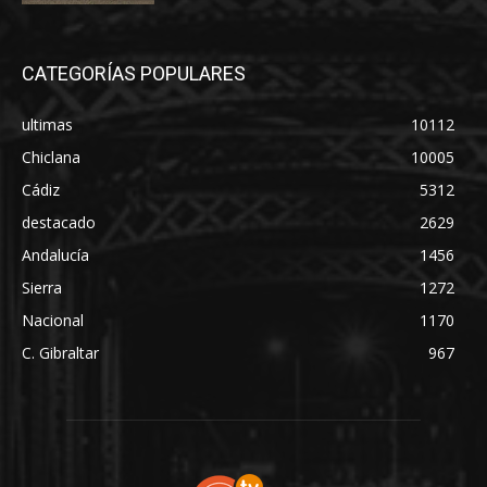
CATEGORÍAS POPULARES
ultimas
10112
Chiclana
10005
Cádiz
5312
destacado
2629
Andalucía
1456
Sierra
1272
Nacional
1170
C. Gibraltar
967