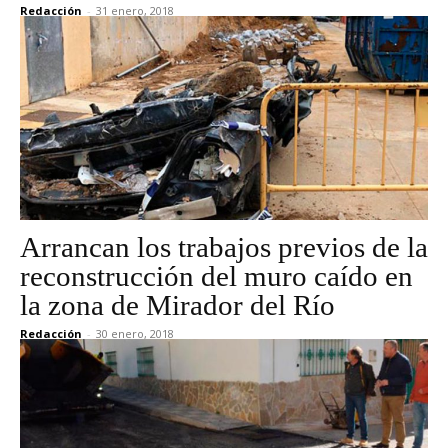
Redacción
-
31 enero, 2018
Arrancan los trabajos previos de la
reconstrucción del muro caído en
la zona de Mirador del Río
Redacción
-
30 enero, 2018