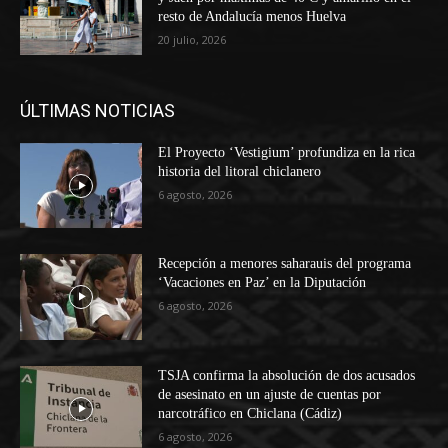
resto de Andalucía menos Huelva
20 julio, 2026
ÚLTIMAS NOTICIAS
El Proyecto ‘Vestigium’ profundiza en la rica
historia del litoral chiclanero
6 agosto, 2026
Recepción a menores saharauis del programa
‘Vacaciones en Paz’ en la Diputación
6 agosto, 2026
TSJA confirma la absolución de dos acusados
de asesinato en un ajuste de cuentas por
narcotráfico en Chiclana (Cádiz)
6 agosto, 2026