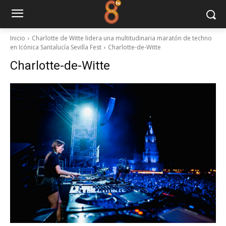
Inicio
Charlotte de Witte lidera una multitudinaria maratón de techno
en Icónica Santalucía Sevilla Fest
Charlotte-de-Witte
Charlotte-de-Witte