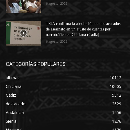
6 agosto, 2026
TSJA confirma la absolución de dos acusados
de asesinato en un ajuste de cuentas por
narcotráfico en Chiclana (Cádiz)
6 agosto, 2026
CATEGORÍAS POPULARES
ultimas
10112
Chiclana
10005
Cádiz
5312
destacado
2629
Andalucía
1456
Sierra
1276
Nacional
1170