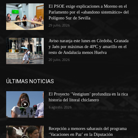
El PSOE exige explicaciones a Moreno en el
Parlamento por el «abandono sistemático» del
Polígono Sur de Sevilla
29 julio, 2026
Aviso naranja este lunes en Córdoba, Granada
y Jaén por máximas de 40ºC y amarillo en el
resto de Andalucía menos Huelva
20 julio, 2026
ÚLTIMAS NOTICIAS
El Proyecto ‘Vestigium’ profundiza en la rica
historia del litoral chiclanero
6 agosto, 2026
Recepción a menores saharauis del programa
‘Vacaciones en Paz’ en la Diputación