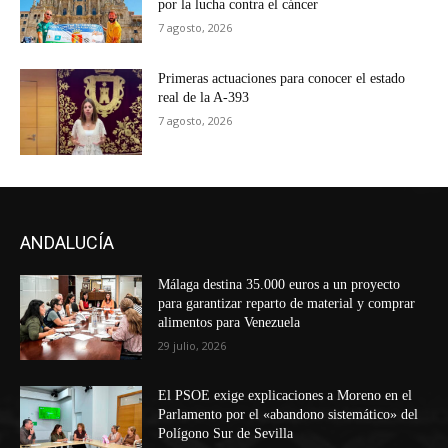
por la lucha contra el cáncer
7 agosto, 2026
Primeras actuaciones para conocer el estado
real de la A-393
7 agosto, 2026
ANDALUCÍA
Málaga destina 35.000 euros a un proyecto
para garantizar reparto de material y comprar
alimentos para Venezuela
29 julio, 2026
El PSOE exige explicaciones a Moreno en el
Parlamento por el «abandono sistemático» del
Polígono Sur de Sevilla