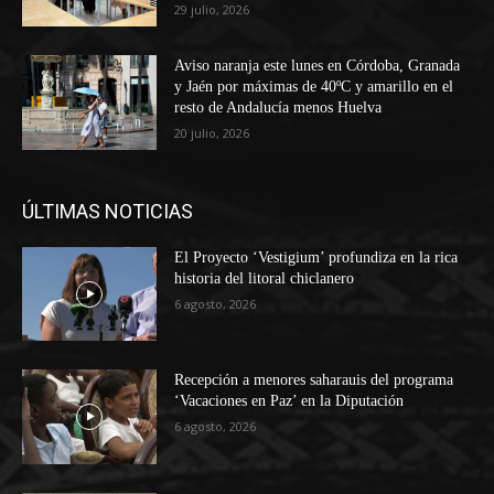
29 julio, 2026
Aviso naranja este lunes en Córdoba, Granada
y Jaén por máximas de 40ºC y amarillo en el
resto de Andalucía menos Huelva
20 julio, 2026
ÚLTIMAS NOTICIAS
El Proyecto ‘Vestigium’ profundiza en la rica
historia del litoral chiclanero
6 agosto, 2026
Recepción a menores saharauis del programa
‘Vacaciones en Paz’ en la Diputación
6 agosto, 2026