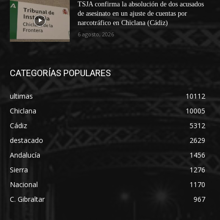
TSJA confirma la absolución de dos acusados
de asesinato en un ajuste de cuentas por
narcotráfico en Chiclana (Cádiz)
6 agosto, 2026
CATEGORÍAS POPULARES
ultimas
10112
Chiclana
10005
Cádiz
5312
destacado
2629
Andalucía
1456
Sierra
1276
Nacional
1170
C. Gibraltar
967