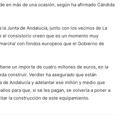
calde en más de una ocasión, según ha afirmado Cándida
 la Junta de Andalucía, junto con los vecinos de La
de el consistorio creen que es un momento muy
n marcha’ con fondos europeos que el Gobierno de
 tiene un importe de cuatro millones de euros, en la
eda construir. Verdier ha asegurado que están
a de Andalucía y adelantar ese millón y medio que
llos para que, si se les pagan, se volvería a poner a
ilitar la construcción de este equipamiento.