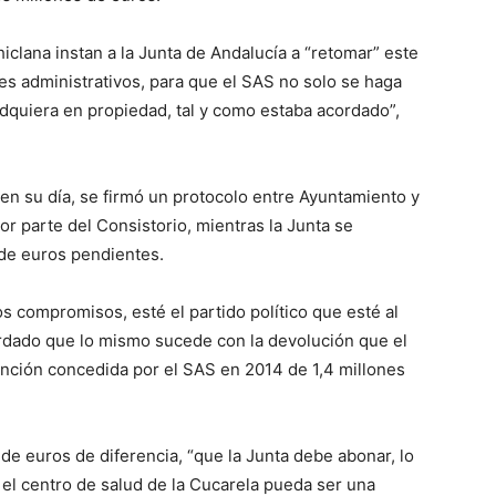
clana instan a la Junta de Andalucía a “retomar” este
tes administrativos, para que el SAS no solo se haga
 adquiera en propiedad, tal y como estaba acordado”,
en su día, se firmó un protocolo entre Ayuntamiento y
por parte del Consistorio, mientras la Junta se
 de euros pendientes.
os compromisos, esté el partido político que esté al
cordado que lo mismo sucede con la devolución que el
ención concedida por el SAS en 2014 de 1,4 millones
e euros de diferencia, “que la Junta debe abonar, lo
 el centro de salud de la Cucarela pueda ser una