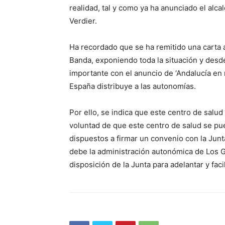
realidad, tal y como ya ha anunciado el al
Verdier.
Ha recordado que se ha remitido una carta a
Banda, exponiendo toda la situación y des
importante con el anuncio de ‘Andalucía e
España distribuye a las autonomías.
Por ello, se indica que este centro de salud
voluntad de que este centro de salud se pu
dispuestos a firmar un convenio con la Junt
debe la administración autonómica de Los Ga
disposición de la Junta para adelantar y fac