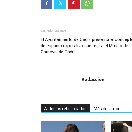
Artículo anterior
El Ayuntamiento de Cádiz presenta el concept
de espacio expositivo que regirá el Museo de
Carnaval de Cádiz
Redacción
Artículos relacionados
Más del autor