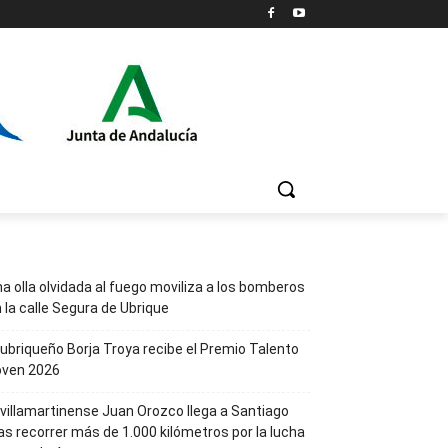
a olla olvidada al fuego moviliza a los bomberos
 la calle Segura de Ubrique
 ubriqueño Borja Troya recibe el Premio Talento
oven 2026
 villamartinense Juan Orozco llega a Santiago
as recorrer más de 1.000 kilómetros por la lucha