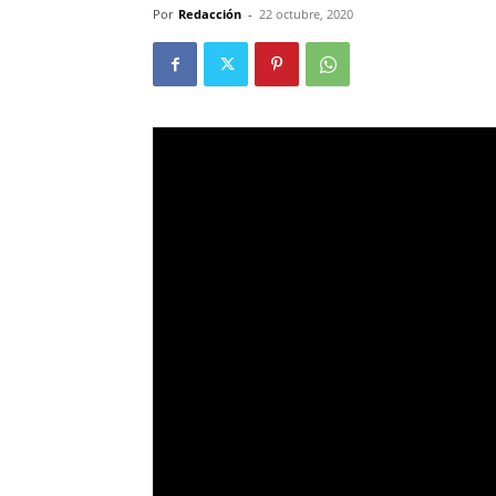
Por
Redacción
-
22 octubre, 2020