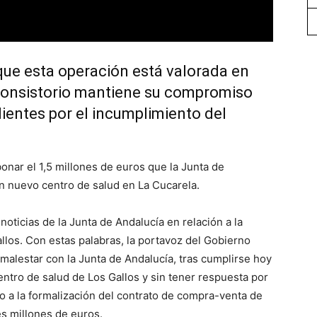
que esta operación está valorada en
 Consistorio mantiene su compromiso
ientes por el incumplimiento del
nar el 1,5 millones de euros que la Junta de
un nuevo centro de salud en La Cucarela.
noticias de la Junta de Andalucía en relación a la
llos. Con estas palabras, la portavoz del Gobierno
malestar con la Junta de Andalucía, tras cumplirse hoy
entro de salud de Los Gallos y sin tener respuesta por
o a la formalización del contrato de compra-venta de
es millones de euros.