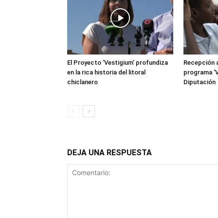
El Proyecto ‘Vestigium’ profundiza
Recepción a
en la rica historia del litoral
programa ‘V
chiclanero
Diputación
DEJA UNA RESPUESTA