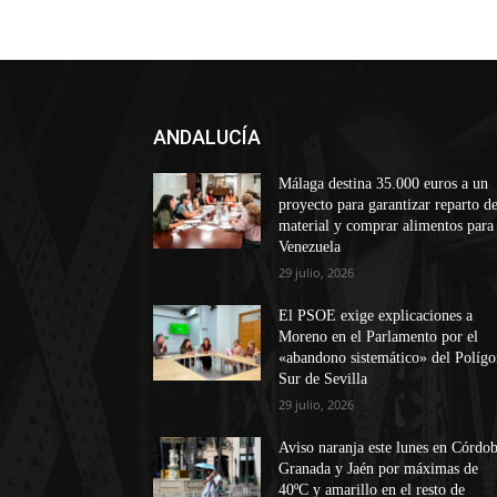
ANDALUCÍA
Málaga destina 35.000 euros a un
proyecto para garantizar reparto d
material y comprar alimentos para
Venezuela
29 julio, 2026
El PSOE exige explicaciones a
Moreno en el Parlamento por el
«abandono sistemático» del Políg
Sur de Sevilla
29 julio, 2026
Aviso naranja este lunes en Córdob
Granada y Jaén por máximas de
40ºC y amarillo en el resto de