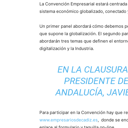
La Convención Empresarial estará centrada “
sistema económico globalizado, conectado y
Un primer panel abordará cómo debemos po
que supone la globalización. El segundo pa
abordarán tres temas que definen el entorno 
digitalización y la Industria.
EN LA CLAUSURA
PRESIDENTE D
ANDALUCÍA, JAVI
Para participar en la Convención hay que res
www.empresariosdecadiz.es
, donde se encu
enlace al formulario y taquilla on-line.