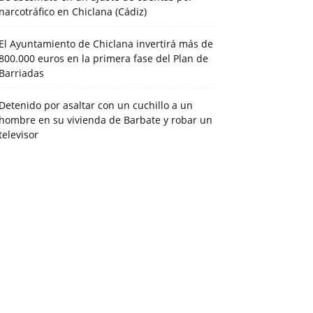
narcotráfico en Chiclana (Cádiz)
El Ayuntamiento de Chiclana invertirá más de
800.000 euros en la primera fase del Plan de
Barriadas
Detenido por asaltar con un cuchillo a un
hombre en su vivienda de Barbate y robar un
televisor