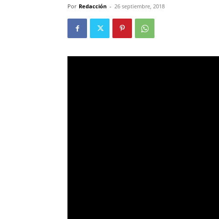
Por
Redacción
-
26 septiembre, 2018