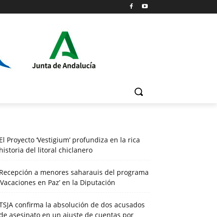
El Proyecto ‘Vestigium’ profundiza en la rica
historia del litoral chiclanero
Recepción a menores saharauis del programa
‘Vacaciones en Paz’ en la Diputación
TSJA confirma la absolución de dos acusados
de asesinato en un ajuste de cuentas por