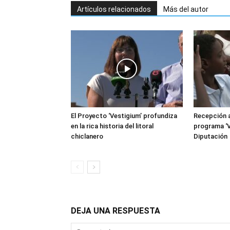
Artículos relacionados
Más del autor
El Proyecto ‘Vestigium’ profundiza
Recepción a
en la rica historia del litoral
programa ‘V
chiclanero
Diputación
DEJA UNA RESPUESTA