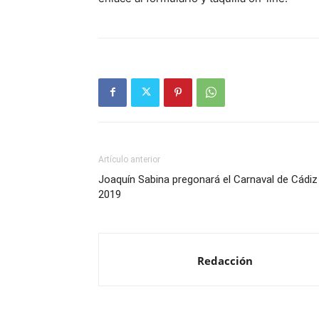
Artículo anterior
Joaquín Sabina pregonará el Carnaval de Cádiz
2019
Redacción