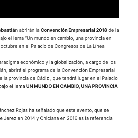
ebastiá
n abrirán la
Convención Empresarial 2018
de la
Bajo el lema “Un mundo en cambio, una provincia en
e octubre en el Palacio de Congresos de La Línea
aradigma económico y la globalización, a cargo de los
ián, abrirá el programa de la Convención Empresarial
la provincia de Cádiz , que tendrá lugar en el Palacio
bajo el lema
UN MUNDO EN CAMBIO, UNA PROVINCIA
Sánchez Rojas ha señalado que este evento, que se
de Jerez en 2014 y Chiclana en 2016 es la referencia