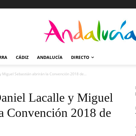
RRA
CÁDIZ
ANDALUCÍA
DIRECTO
y Miguel Sebastián abrirán la Convención 2018 de...
aniel Lacalle y Miguel
 la Convención 2018 de