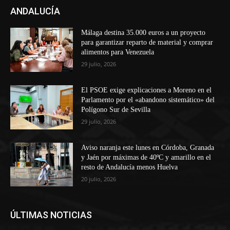
ANDALUCÍA
Málaga destina 35.000 euros a un proyecto
para garantizar reparto de material y comprar
alimentos para Venezuela
29 julio, 2026
El PSOE exige explicaciones a Moreno en el
Parlamento por el «abandono sistemático» del
Polígono Sur de Sevilla
29 julio, 2026
Aviso naranja este lunes en Córdoba, Granada
y Jaén por máximas de 40ºC y amarillo en el
resto de Andalucía menos Huelva
20 julio, 2026
ÚLTIMAS NOTICIAS