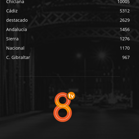
Chiclana
10005
Cádiz
5312
destacado
2629
Andalucía
1456
Sierra
1276
Nacional
1170
C. Gibraltar
967