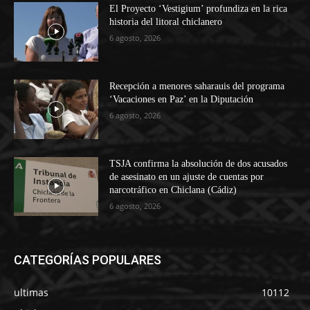
El Proyecto ‘Vestigium’ profundiza en la rica
historia del litoral chiclanero
6 agosto, 2026
Recepción a menores saharauis del programa
‘Vacaciones en Paz’ en la Diputación
6 agosto, 2026
TSJA confirma la absolución de dos acusados
de asesinato en un ajuste de cuentas por
narcotráfico en Chiclana (Cádiz)
6 agosto, 2026
CATEGORÍAS POPULARES
ultimas
10112